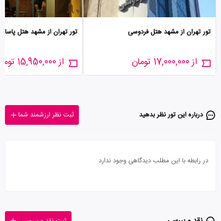
تور تهران از مشهد هتل فردوسی
تور تهران از مشهد هتل پاسارگا
از 17,000,000 تومان
از 15,950,000 تومان
درباره این تور‌ نظر بدهید
ثبت نظر ارزشمند شما
در رابطه با این مطلب دیدگاهی وجود ندارد
نقد و بررسی