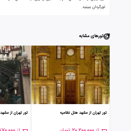
تورگردان ببینید.
تورهای مشابه
تور تهران از مشهد هتل نظامیه
تور تهران از مشهد 
از 20,200,000 تومان
از 16,870,000 تومان