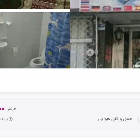
000
هرنفر
حمل و نقل هوایی
با اح