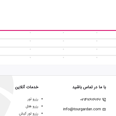
با ما در تماس باشید
خدمات آنلاین
رزرو تور
02147626262
رزرو هتل
info@tourgardan.com
رزرو تور کیش