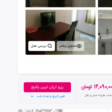
تصاویر بیشتر
بررسی هتل
14,090, تومان
رزرو ارزان ترین پکیج
تساب هزینه حمل و نقل
تغییر تاریخ و تعداد شب