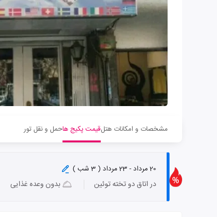
مشخصات و امکانات هتل
قیمت پکیج ها
حمل و نقل تور
20 مرداد - 23 مرداد ( 3 شب )
در اتاق دو تخته توئین
بدون وعده غذایی