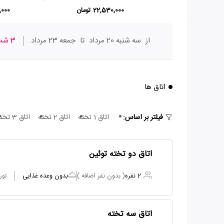
22,530,000 تومان
80,000
از
سه شنبه 20 مرداد
تا
جمعه 23 مرداد
3 شب
اتاق ها
فیلتر بر اساس:
اتاق 1 تخته
اتاق 2 تخته
اتاق 3 تخته
اتاق دو تخته توئین
2 نفره
( بدون نفر اضافه )
بدون وعده غذایی
تور
اتاق سه تخته