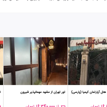
هتل آپارتمان کیمیا (پارسی)
تور تهران از مشهد مهمانپذیر شیرون
ت
از 16,340,000 تومان