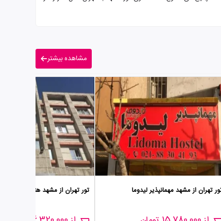
مشاهده بیشتر
ور تهران از مشهد مهمانپذیر لیدوما
تور تهران از مشهد هتل سعید
از 15,780,000 تومان
از 16,320,000 تومان