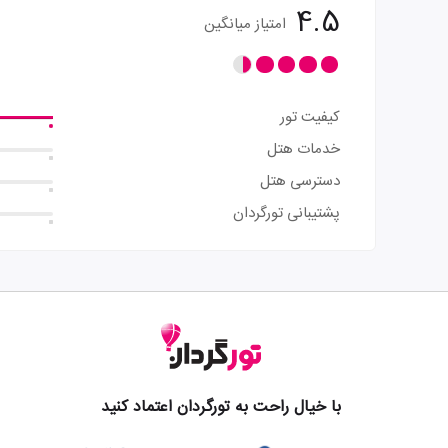
4.5
امتیاز میانگین
کیفیت تور
خدمات هتل
دسترسی هتل
پشتیبانی تورگردان
با خیال راحت به تورگردان اعتماد کنید