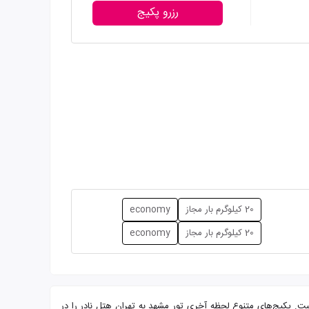
رزرو پکیج
20 کیلوگرم بار مجاز
economy
20 کیلوگرم بار مجاز
economy
رایی از شما میهمانان عزیز است. پکیج‌های متنوع لحظه آخری تور مشهد به تهران هتل نادر را در