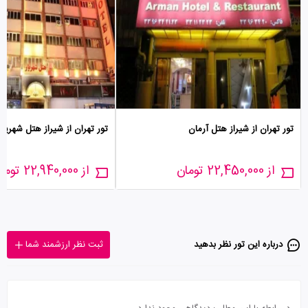
تور تهران از شیراز هتل آرمان
تور تهران از شیراز هتل شهریار
از 22,450,000 تومان
از 22,940,000 تومان
درباره این تور‌ نظر بدهید
ثبت نظر ارزشمند شما