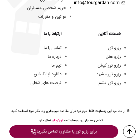
info@tourgardan.com
حریم شخصی مسافران
قوانین و مقررات
خدمات آنلاین
ارتباط با ما
رزرو تور
تماس با ما
رزرو هتل
درباره ما
رزرو تور کیش
تیم ما
رزرو تور مشهد
دانلود اپلیکیشن
رزرو تور قشم
فرصت های شغلی
© از مطالب این وبسایت فقط میتوانید برای مقاصد غیرتجاری و با ذکر منبع استفاده کنید.
تمامی حقوق این وبسایت به
تورگردان
تعلق دارد.
برای رزرو تور یا مشاوره تماس بگیرید