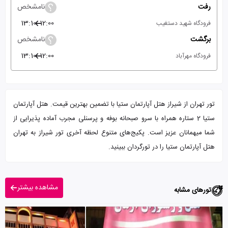
رفت
نامشخص
13:10
12:00
فرودگاه شهید دستغیب
برگشت
نامشخص
13:10
12:00
فرودگاه مهرآباد
تور تهران از شیراز هتل آپارتمان ستیا با تضمین بهترین قیمت. هتل آپارتمان
ستیا 2 ستاره همراه با سرو صبحانه بوفه و پرسنلی مجرب آماده پذیرایی از
شما میهمانان عزیز است. پکیج‌های متنوع لحظه آخری تور شیراز به تهران
هتل آپارتمان ستیا را در تورگردان ببینید.
مشاهده بیشتر
تورهای مشابه