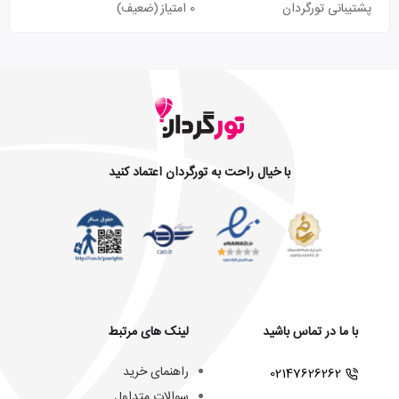
پشتیبانی تورگردان
0 امتیاز
(ضعیف)
با خیال راحت به تورگردان اعتماد کنید
با ما در تماس باشید
لینک های مرتبط
راهنمای خرید
02147626262
سوالات متداول