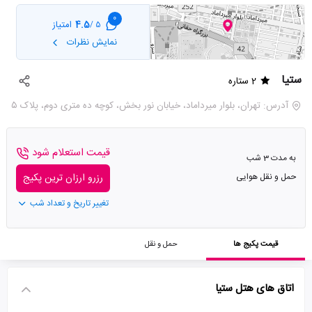
0
4.5
امتیاز
5 /
نمایش نظرات
ستیا
2 ستاره
آدرس: تهران، بلوار میرداماد، خیابان نور بخش، کوچه ده متری دوم، پلاک ۵
قیمت استعلام شود
به مدت 3 شب
حمل و نقل هوایی
رزرو ارزان ترین پکیج
تغییر تاریخ و تعداد شب
قیمت پکیج ها
حمل و نقل
اتاق های هتل ستیا