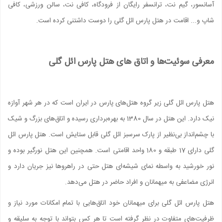
آسانسور، گیم نت، ترانسفر رایگان از فرودگاه، کافی نت، سالن ورزشی، کافی
شاپ و... اقامت در هتل پارس ائل گلی را دوست داشتنی کرده است.
معرفی سوئیت‌ها و اتاق های هتل پارس ائل گلی
هتل پارس ائل گلی زیر گروه هتل‌های پارس در ایران است که در هر شهر آوازه
نیک دارد. این هتل در سال 1380 به بهره‌برداری رسیده و اتاق‌های بزرگ و شیک
با چشم‌انداز بی‌نظیر از پارک سرسبز ائل گلی قابل ستایش است. هتل پارس ائل
گلی دارای 17 طبقه و 180 واحد اقامتی است. همچنین این هتل نورگیر بوده و
نور خورشید به واسطه نمای شیشه‌ای هتل حتی در راهروها نیز جریان دارد و
انرژی مضاعفی به میهمانان و افراد حاضر در هتل می‌دهد.
هتل پارس ائل گلی برای میهمانان خود اتاق‌هایی با تمام امکانات مورد نیاز و
ظرفیت‌های متفاوت در نظر گرفته است تا هر کس بتواند با توجه به سلیقه و