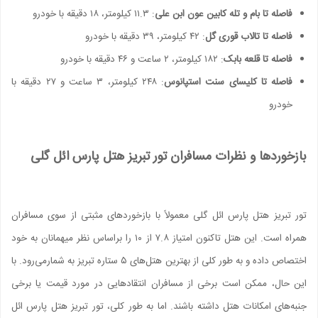
فاصله تا بام و تله کابین عون ابن علی
: ۱۱.۳ کیلومتر، ۱۸ دقیقه با خودرو
فاصله تا تالاب قوری گل
: ۴۲ کیلومتر، ۳۹ دقیقه با خودرو
فاصله تا قلعه بابک
: ۱۸۲ کیلومتر، ۲ ساعت و ۴۶ دقیقه با خودرو
فاصله تا کلیسای سنت استپانوس
: ۲۴۸ کیلومتر، ۳ ساعت و ۲۷ دقیقه با
خودرو
بازخوردها و نظرات مسافران تور تبریز هتل پارس ائل گلی
تور تبریز هتل پارس ائل گلی معمولاً با بازخوردهای مثبتی از سوی مسافران
همراه است. این هتل تاکنون امتیاز ۷.۸ از ۱۰ را براساس نظر میهمانان به خود
اختصاص داده و به طور کلی از بهترین هتل‌های ۵ ستاره تبریز به شمارمی‌رود. با
این حال، ممکن است برخی از مسافران انتقادهایی در مورد قیمت‌ یا برخی
جنبه‌های امکانات هتل داشته باشند. اما به طور کلی، تور تبریز هتل پارس ائل