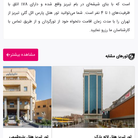
است که با بنای شیشه‌ای در بام تبریز واقع شده و دارای 178 اتاق با
ظرفیت‌های 1 تا 4 نفر است. شما می‌توانید تور هتل پارس ائل گلی تبریز از
تهران را با مدت زمان اقامت دلخواه خود از تورگردان و از طریق تماس با
کارشناسان ما رزرو نمایید.
مشاهده بیشتر
تورهای مشابه
تور تبریز هتل لاله پارک
تور تبریز هتل پتروشیمی