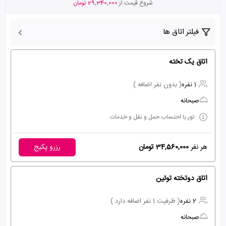
شروع قیمت از
29,340,000 تومان
فیلتر اتاق ها
اتاق یک تخته
1 نفره
( بدون نفر اضافه )
صبحانه
تور با احتساب حمل و نقل و خدمات
هر نفر
34,560,000 تومان
رزرو پکیج
اتاق دوتخته توئین
2 نفره
( ظرفیت 1 نفر اضافه دارد )
صبحانه