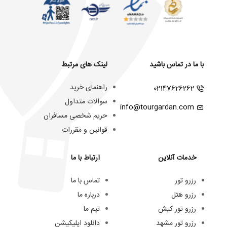
با ما در تماس باشید
لینک های مرتبط
راهنمای خرید
02147626262
سوالات متداول
info@tourgardan.com
حریم شخصی مسافران
قوانین و مقررات
خدمات آنلاین
ارتباط با ما
رزرو تور
تماس با ما
رزرو هتل
درباره ما
رزرو تور کیش
تیم ما
رزرو تور مشهد
دانلود اپلیکیشن