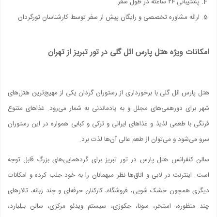
پشتیبانی ۲۴ ساعته در طول سفر
ارائه مشاوره تخصصی و رایگان پیش از سفر توسط کارشناسان تورگردان
امکانات ویژه هتل پارس ائل گلی در تور تبریز از تهران
هتل پارس ائل گلی با برخورداری از رستوران گردان یکی از مهیج‌ترین هتل‌های
شهر برای دورهمی‌های مجلل و به یادماندنی به شمار می‌رود. غذاهای متنوع
فرنگی با طعمی لذیذ و غذاهای ایرانی و ترکی و کبابی همواره در این رستوران
سرو می‌شود و می‌توان از طعم عالی آن‌ها لذت برد.
سالن کنفرانس هتل پارس در تور تبریز برای گردهمایی‌های بزرگ قابل توجه
است. اینترنت در لابی و اتاق‌ها نظر میهمانان را به خود جلب کرده و امکانات
دیگری همچون خشک شویی، فروشگاه، کارکنان حرفه‌ای و چند زبانه، تالارهای
چند منظوره، استخر، سونا، جکوزی، سیستم ویدئو مرکزی، سالن بیلیارد،