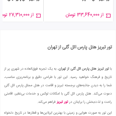
از 33,640,000 تومان
از 27,310,000 تومان
تور تبریز هتل پارس ائل گلی از تهران
با
تور تبریز هتل پارس ائل گلی از تهران
، به یک تجربه فوق‌العاده در شهری پر از
تاریخ و فرهنگ خواهید رسید. این تور با طراحی دقیق و برنامه‌ریزی مناسب،
شما را به دیدن جاذبه‌های برجسته تبریز و اقامت در هتل مجلل پارس ائل گلی
دعوت می‌کند. هتل پارس ائل گلی با امکانات لوکس و خدمات بی‌نظیر، اقامتی
راحت و لذت‌بخش را برایتان در
تور تبریز
فراهم می‌کند.
این تور به صورت هوایی و زمینی با بهترین ایرلاین‌ها و قطارها در تاریخ دلخواه