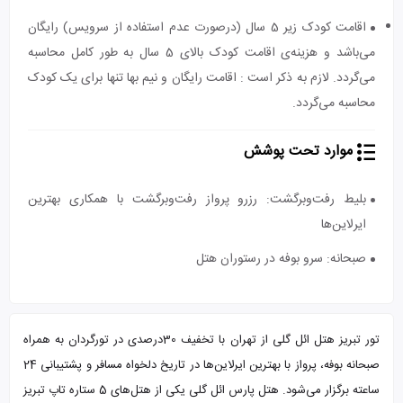
اقامت کودک زیر 5 سال (درصورت عدم استفاده از سرویس) رایگان
می‌باشد و هزینه‌ی اقامت کودک بالای 5 سال به طور کامل محاسبه
می‌گردد. لازم به ذکر است : اقامت رایگان و نیم بها تنها برای یک کودک
محاسبه می‌گردد.
موارد تحت پوشش
بلیط رفت‌و‌برگشت: رزرو پرواز رفت‌و‌برگشت با همکاری بهترین
ایرلاین‌ها
صبحانه‌: سرو بوفه در رستوران هتل
تور تبریز هتل ائل گلی از تهران با تخفیف 30درصدی در تورگردان به همراه
صبحانه بوفه، پرواز با بهترین ایرلاین‌ها در تاریخ دلخواه مسافر و پشتیبانی 24
ساعته برگزار می‌شود. هتل پارس ائل گلی یکی از هتل‌های 5 ستاره تاپ تبریز