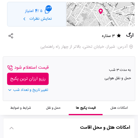
136
4
امتیاز
5 /
نمایش نظرات
ارگ
3 ستاره
آدرس: شیراز، خیابان تختی، بالاتر از چهار راه راهنمایی
قیمت استعلام شود
به مدت 3 شب
حمل و نقل هوایی
رزرو ارزان ترین پکیج
تغییر تاریخ و تعداد شب
امکانات هتل
قیمت پکیج ها
حمل و نقل
شرایط و ضوابط
امکانات هتل و محل اقامت