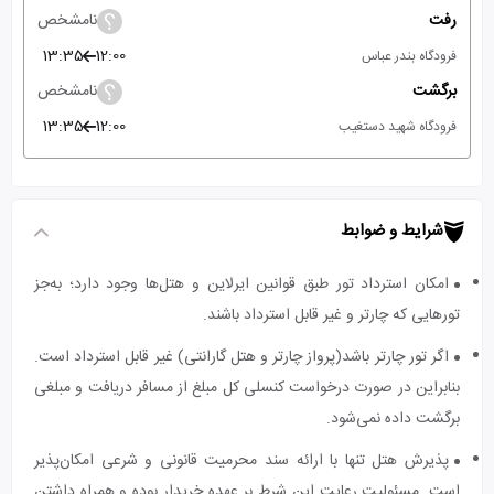
رفت
نامشخص
13:35
12:00
فرودگاه بندر عباس
برگشت
نامشخص
13:35
12:00
فرودگاه شهید دستغیب
شرایط و ضوابط
امکان استرداد تور طبق قوانین ایرلاین و هتل‌ها وجود دارد؛ به‌جز
تورهایی که چارتر و غیر قابل استرداد باشند.
اگر تور چارتر باشد(پرواز چارتر و هتل گارانتی) غیر قابل استرداد است.
بنابراین در صورت درخواست کنسلی کل مبلغ از مسافر دریافت و مبلغی
برگشت داده نمی‌شود.
پذیرش هتل تنها با ارائه سند محرمیت قانونی و شرعی امکان‌پذیر
است. مسئولیت رعایت این شرط بر عهده خریدار بوده و همراه داشتن