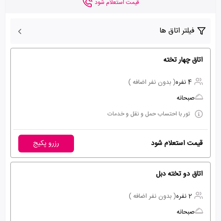
قیمت استعلام شود
فیلتر اتاق ها
اتاق چهار تخته
4 نفره
( بدون نفر اضافه )
صبحانه
تور با احتساب حمل و نقل و خدمات
قیمت استعلام شود
رزرو پکیج
اتاق دو تخته دبل
2 نفره
( بدون نفر اضافه )
صبحانه