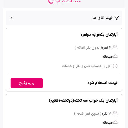
قیمت استعلام شود
فیلتر اتاق ها
آپارتمان یکخوابه دونفره
2 نفره
( بدون نفر اضافه )
صبحانه
تور با احتساب حمل و نقل و خدمات
قیمت استعلام شود
رزرو پکیج
آپارتمان یک خواب سه تخته(دوتخته+کاناپه)
3 نفره
( بدون نفر اضافه )
صبحانه