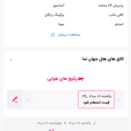
پذیرش 24 ساعته
آسانسور
کافی شاپ
پارکینگ رایگان
استخر
سونا
سرویس ایرانی
جکوزی
مشاهده بیشتر
اتاق های هتل جهان نما
پکیج های هوایی
یکشنبه 18 مرداد
3
قیمت استعلام شود
از
یکشنبه 18 مرداد
تا
چهارشنبه 21 مرداد