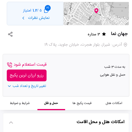
21
1.2
امتیاز
5 /
نمایش نظرات
جهان نما
3 ستاره
آدرس: شیراز، بلوار هجرت، خیابان جاوید، پلاک 19
قیمت استعلام شود
به مدت 3 شب
حمل و نقل هوایی
رزرو ارزان ترین پکیج
تغییر تاریخ و تعداد شب
امکانات هتل
قیمت پکیج ها
حمل و نقل
شرایط و ضوابط
امکانات هتل و محل اقامت