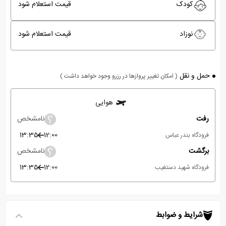
کودک
قیمت استعلام شود
نوزاد
قیمت استعلام شود
حمل و نقل
( امکان تغییر پروازها در رزرو وجود خواهد داشت )
هوایی
رفت
نامشخص
13:35
12:00
فرودگاه بندر عباس
برگشت
نامشخص
13:35
12:00
فرودگاه شهید دستغیب
شرایط و ضوابط