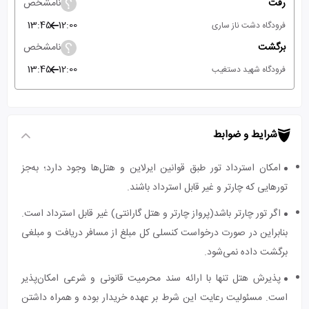
رفت
نامشخص
13:45
12:00
فرودگاه دشت ناز ساری
برگشت
نامشخص
13:45
12:00
فرودگاه شهید دستغیب
شرایط و ضوابط
امکان استرداد تور طبق قوانین ایرلاین و هتل‌ها وجود دارد؛ به‌جز
تورهایی که چارتر و غیر قابل استرداد باشند.
اگر تور چارتر باشد(پرواز چارتر و هتل گارانتی) غیر قابل استرداد است.
بنابراین در صورت درخواست کنسلی کل مبلغ از مسافر دریافت و مبلغی
برگشت داده نمی‌شود.
پذیرش هتل تنها با ارائه سند محرمیت قانونی و شرعی امکان‌پذیر
است. مسئولیت رعایت این شرط بر عهده خریدار بوده و همراه داشتن