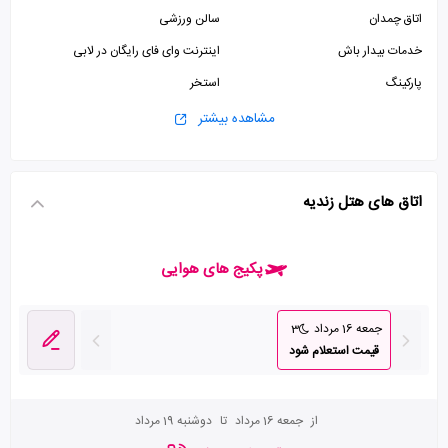
اتاق چمدان
سالن ورزشی
خدمات بیدار باش
اینترنت وای فای رایگان در لابی
پارکینگ
استخر
جکوزی
پذیرش 24 ساعته
مشاهده بیشتر
آسانسور
سالن بدنسازی
اتاق های هتل زندیه
پکیج های هوایی
جمعه 16 مرداد
3
قیمت استعلام شود
از
جمعه 16 مرداد
تا
دوشنبه 19 مرداد