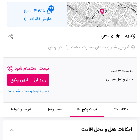
264
4.2
امتیاز
5 /
نمایش نظرات
زندیه
5 ستاره
آدرس: شیراز، خیابان هجرت، پشت ارگ کریم‌خان
قیمت استعلام شود
به مدت 3 شب
حمل و نقل هوایی
رزرو ارزان ترین پکیج
تغییر تاریخ و تعداد شب
امکانات هتل
قیمت پکیج ها
حمل و نقل
شرایط و ضوابط
امکانات هتل و محل اقامت