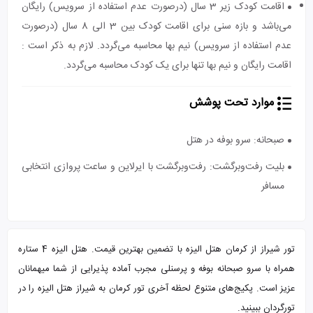
اقامت کودک زیر 3 سال (درصورت عدم استفاده از سرویس) رایگان
می‌باشد و بازه سنی برای اقامت کودک بین 3 الی 8 سال (درصورت
عدم استفاده از سرویس) نیم بها محاسبه می‌گردد. لازم به ذکر است :
اقامت رایگان و نیم بها تنها برای یک کودک محاسبه می‌گردد.
موارد تحت پوشش
صبحانه: سرو بوفه در هتل
بلیت رفت‌و‌برگشت: رفت‌و‌برگشت با ایرلاین و ساعت پروازی انتخابی
مسافر
تور شیراز از کرمان هتل الیزه با تضمین بهترین قیمت. هتل الیزه 4 ستاره
همراه با سرو صبحانه بوفه و پرسنلی مجرب آماده پذیرایی از شما میهمانان
عزیز است. پکیج‌های متنوع لحظه آخری تور کرمان به شیراز هتل الیزه را در
تورگردان ببینید.