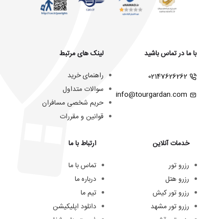
با ما در تماس باشید
لینک های مرتبط
راهنمای خرید
02147626262
سوالات متداول
info@tourgardan.com
حریم شخصی مسافران
قوانین و مقررات
خدمات آنلاین
ارتباط با ما
رزرو تور
تماس با ما
رزرو هتل
درباره ما
رزرو تور کیش
تیم ما
رزرو تور مشهد
دانلود اپلیکیشن