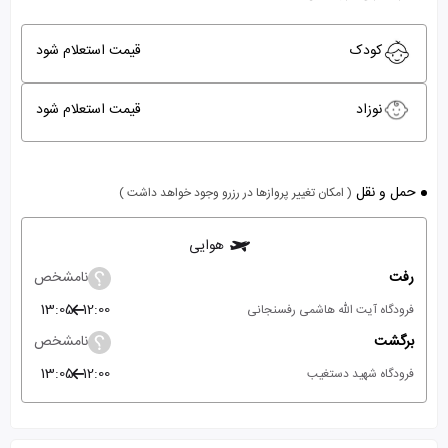
کودک
قیمت استعلام شود
نوزاد
قیمت استعلام شود
حمل و نقل
( امکان تغییر پروازها در رزرو وجود خواهد داشت )
هوایی
رفت
نامشخص
13:05
12:00
فرودگاه آیت الله هاشمی رفسنجانی
برگشت
نامشخص
13:05
12:00
فرودگاه شهید دستغیب