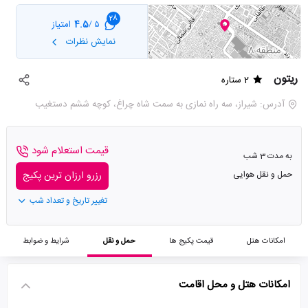
28
4.5
امتیاز
5 /
نمایش نظرات
ریتون
2 ستاره
آدرس: شیراز، سه راه نمازی به سمت شاه چراغ، کوچه ششم دستغیب
قیمت استعلام شود
به مدت 3 شب
حمل و نقل هوایی
رزرو ارزان ترین پکیج
تغییر تاریخ و تعداد شب
امکانات هتل
قیمت پکیج ها
حمل و نقل
شرایط و ضوابط
امکانات هتل و محل اقامت