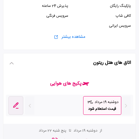
پارکینگ رایگان
پذیرش 24 ساعته
کافی شاپ
سرویس فرنگی
سرویس ایرانی
مشاهده بیشتر
اتاق های هتل ریتون
پکیج های هوایی
دوشنبه 19 مرداد
3
قیمت استعلام شود
از
دوشنبه 19 مرداد
تا
پنج شنبه 22 مرداد