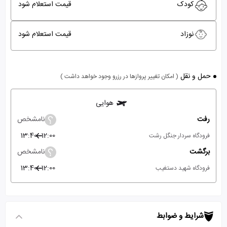
کودک
قیمت استعلام شود
نوزاد
قیمت استعلام شود
حمل و نقل
( امکان تغییر پروازها در رزرو وجود خواهد داشت )
هوایی
رفت
نامشخص
13:40
12:00
فرودگاه سردار جنگل رشت
برگشت
نامشخص
13:40
12:00
فرودگاه شهید دستغیب
شرایط و ضوابط