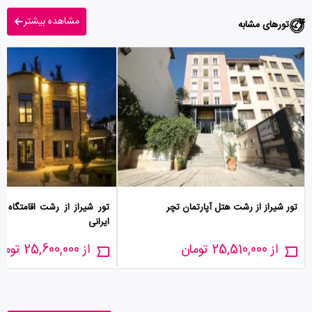
مشاهده بیشتر
تورهای مشابه
تور شیراز از رشت هتل آپارتمان تچر
تور شیراز از رشت اقامتگاه ب
ایرانی
از 25,510,000 تومان
از 25,600,000 تومان