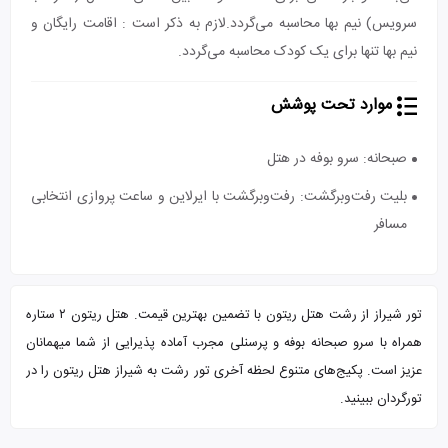
سرویس) نیم بها محاسبه می‌گردد.لازم به ذکر است : اقامت رایگان و
نیم بها تنها برای یک کودک محاسبه می‌گردد.
موارد تحت پوشش
صبحانه: سرو بوفه در هتل
بلیت رفت‌و‌برگشت: رفت‌و‌برگشت با ایرلاین و ساعت پروازی انتخابی
مسافر
تور شیراز از رشت هتل ریتون با تضمین بهترین قیمت. هتل ریتون ۲ ستاره
همراه با سرو صبحانه بوفه و پرسنلی مجرب آماده پذیرایی از شما میهمانان
عزیز است. پکیج‌های متنوع لحظه آخری تور رشت به شیراز هتل ریتون را در
تورگردان ببینید.