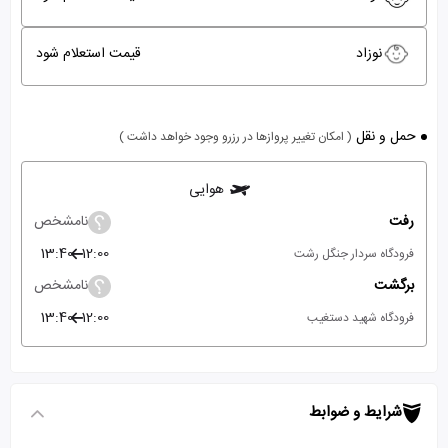
نوزاد
قیمت استعلام شود
حمل و نقل
( امکان تغییر پروازها در رزرو وجود خواهد داشت )
هوایی
رفت
نامشخص
13:40
12:00
فرودگاه سردار جنگل رشت
برگشت
نامشخص
13:40
12:00
فرودگاه شهید دستغیب
شرایط و ضوابط