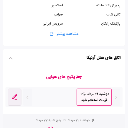
پذیرش 24 ساعته
آسانسور
کافی شاپ
صرافی
پارکینگ رایگان
سرویس ایرانی
مشاهده بیشتر
اتاق های هتل آرنیکا
پکیج های هوایی
دوشنبه 19 مرداد
3
قیمت استعلام شود
از
دوشنبه 19 مرداد
تا
پنج شنبه 22 مرداد