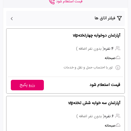
قیمت استعلام شود
فیلتر اتاق ها
آپارتمان دوخوابه چهارتختهvip
4 نفره
( بدون نفر اضافه )
صبحانه
تور با احتساب حمل و نقل و خدمات
قیمت استعلام شود
رزرو پکیج
آپارتمان سه خوابه شش تختهvip
6 نفره
( بدون نفر اضافه )
صبحانه