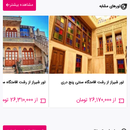
مشاهده بیشتر
تورهای مشابه
تور شیراز از رشت اقامتگاه سنتی پنج دری
تور شیراز از رشت اقامتگاه سن
از 26,170,000 تومان
از 26,310,000 تومان