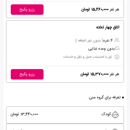
هر نفر
15,460,000 تومان
رزرو پکیج
اتاق چهار تخته
4 نفره
( بدون نفر اضافه )
بدون وعده غذایی
تور با احتساب حمل و نقل و خدمات
هر نفر
15,370,000 تومان
رزرو پکیج
تعرفه برای گروه سنی
کودک
13,440,000 تومان