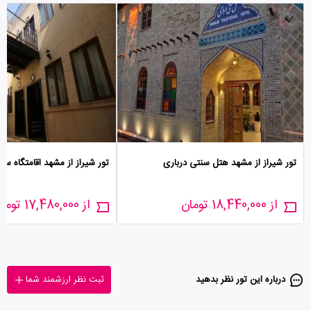
تور شیراز از مشهد هتل سنتی درباری
تور شیراز از مشهد اقامتگاه 
از 18,440,000 تومان
از 17,480,000 تومان
درباره این تور‌ نظر بدهید
ثبت نظر ارزشمند شما