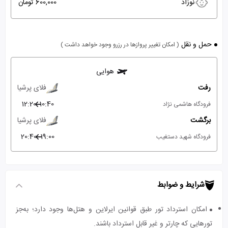
نوزاد
600,000 تومان
حمل و نقل
( امکان تغییر پروازها در رزرو وجود خواهد داشت )
هوایی
رفت
فلای پرشیا
12:20
10:40
فرودگاه هاشمی نژاد
برگشت
فلای پرشیا
20:40
19:00
فرودگاه شهید دستغیب
شرایط و ضوابط
امکان استرداد تور طبق قوانین ایرلاین و هتل‌ها وجود دارد؛ به‌جز
تورهایی که چارتر و غیر قابل استرداد باشند.