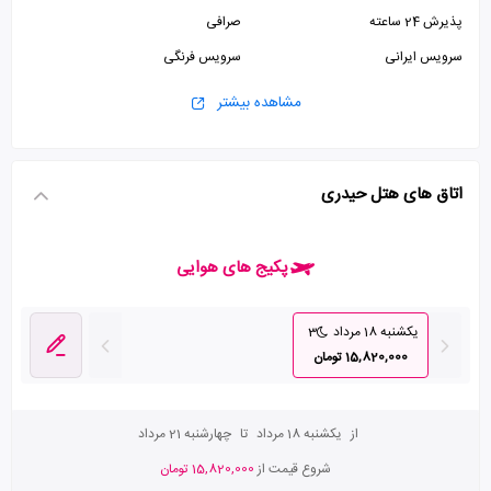
پذیرش 24 ساعته
صرافی
سرویس ایرانی
سرویس فرنگی
مشاهده بیشتر
اتاق های هتل حیدری
پکیج های هوایی
یکشنبه 18 مرداد
3
15,820,000 تومان
از
یکشنبه 18 مرداد
تا
چهارشنبه 21 مرداد
شروع قیمت از
15,820,000 تومان