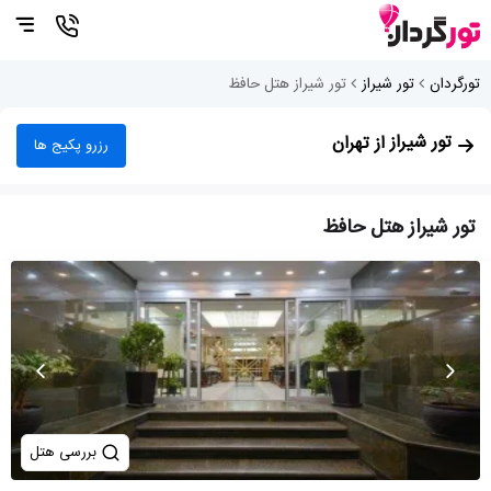
تورگردان
تور شیراز
تور شیراز هتل حافظ
تور شیراز
از تهران
رزرو پکیج ها
تور شیراز هتل حافظ
بررسی هتل