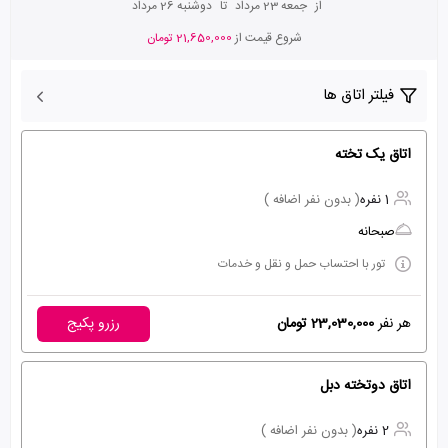
از
جمعه 23 مرداد
تا
دوشنبه 26 مرداد
شروع قیمت از
21,650,000 تومان
فیلتر اتاق ها
اتاق یک تخته
1 نفره
( بدون نفر اضافه )
صبحانه
تور با احتساب حمل و نقل و خدمات
هر نفر
23,030,000 تومان
رزرو پکیج
اتاق دوتخته دبل
2 نفره
( بدون نفر اضافه )