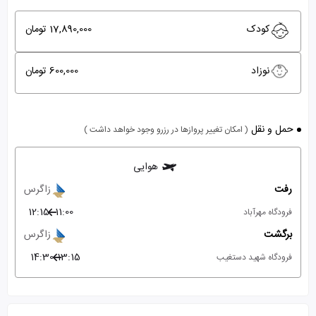
کودک
17,890,000 تومان
نوزاد
600,000 تومان
حمل و نقل
( امکان تغییر پروازها در رزرو وجود خواهد داشت )
هوایی
رفت
زاگرس
12:15
11:00
فرودگاه مهرآباد
برگشت
زاگرس
14:30
13:15
فرودگاه شهید دستغیب