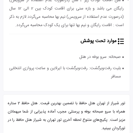
سن اقامت کودک زیر 2 سال (درصورت عدم استفاده از سرویس)
رایگان می باشد و بازه سنی برای اقامت کودک بین 2 الی 12 سال
(درصورت عدم استفاده از سرویس) نیم بها محاسبه می‌گردد.لازم به ذکر
است : اقامت رایگان و نیم بها تنها برای یک کودک محاسبه می‌گردد.
موارد تحت پوشش
صبحانه: سرو بوفه در هتل
بلیت رفت‌و‌برگشت: رفت‌و‌برگشت با ایرلاین و ساعت پروازی انتخابی
مسافر
تور شیراز از تهران هتل حافظ با تضمین بهترین قیمت. هتل حافظ 2 ستاره
همراه با سرو صبحانه بوفه و پرسنلی مجرب آماده پذیرایی از شما میهمانان
عزیز است. پکیج‌های متنوع لحظه آخری تور تهران به شیراز هتل حافظ را در
تورگردان ببینید.