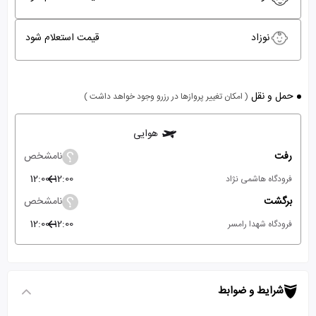
نوزاد
قیمت استعلام شود
حمل و نقل
( امکان تغییر پروازها در رزرو وجود خواهد داشت )
هوایی
رفت
نامشخص
12:00
12:00
فرودگاه هاشمی نژاد
برگشت
نامشخص
12:00
12:00
فرودگاه شهدا رامسر
شرایط و ضوابط