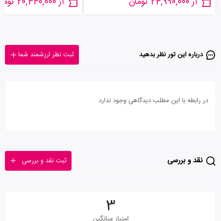
از 24,990,000 تومان
از 20,440,000 تومان
درباره این تور‌ نظر بدهید
ثبت نظر ارزشمند شما
در رابطه با این مطلب دیدگاهی وجود ندارد
نقد و بررسی
ثبت نقد و بررسی
3
امتیاز میانگین