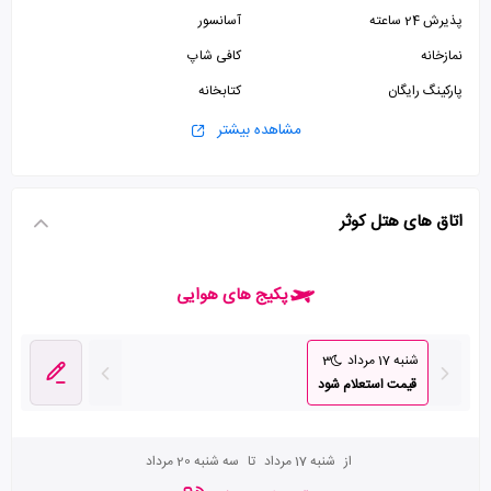
پذیرش 24 ساعته
آسانسور
نمازخانه
کافی شاپ
پارکینگ رایگان
کتابخانه
زمین ورزشی
مشاهده بیشتر
اتاق های هتل کوثر
پکیج های هوایی
شنبه 17 مرداد
3
قیمت استعلام شود
از
شنبه 17 مرداد
تا
سه شنبه 20 مرداد