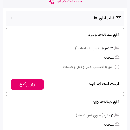
قیمت استعلام شود
فیلتر اتاق ها
اتاق سه تخته جدید
3 نفره
( بدون نفر اضافه )
صبحانه
تور با احتساب حمل و نقل و خدمات
قیمت استعلام شود
رزرو پکیج
اتاق دوتخته vip
2 نفره
( بدون نفر اضافه )
صبحانه