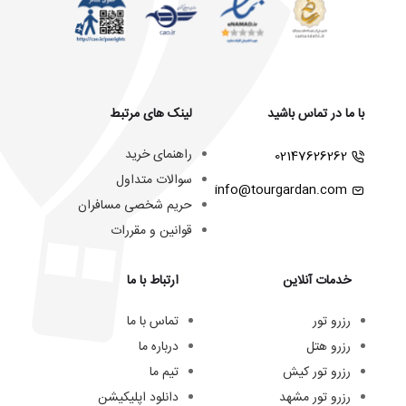
با ما در تماس باشید
لینک های مرتبط
راهنمای خرید
02147626262
سوالات متداول
info@tourgardan.com
حریم شخصی مسافران
قوانین و مقررات
خدمات آنلاین
ارتباط با ما
رزرو تور
تماس با ما
رزرو هتل
درباره ما
رزرو تور کیش
تیم ما
رزرو تور مشهد
دانلود اپلیکیشن