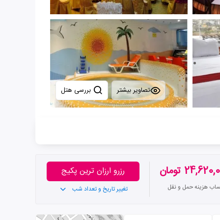
تصاویر بیشتر
بررسی هتل
24,620 تومان
رزرو ارزان ترین پکیج
ساب هزینه حمل و نقل
تغییر تاریخ و تعداد شب