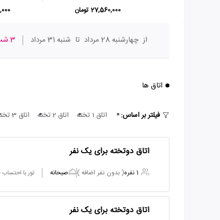
27,560,000 تومان
80,000
از
چهارشنبه 28 مرداد
تا
شنبه 31 مرداد
3 شب
اتاق ها
فیلتر بر اساس:
اتاق 1 تخته
اتاق 2 تخته
اتاق 3 تخته
اتاق دوتخته برای یک نفر
1 نفره
( بدون نفر اضافه )
صبحانه
تور با احتساب
اتاق دوتخته برای یک نفر