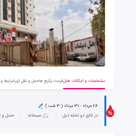
مشخصات و امکانات هتل
قیمت پکیج ها
حمل و نقل تور
شرایط و 
28 مرداد - 31 مرداد ( 3 شب )
در اتاق دو تخته دبل
صبحانه
حمل و ن