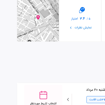
74
3.4
امتیاز
5 /
نمایش نظرات
 20 مرداد
چهارشنبه 21 مرداد
چهارشنبه
3شب اقامت
3شب اقامت
انتخاب تاریخ موردنظر