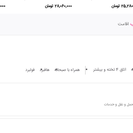
25,2 تومان
28,060,000 تومان
0,000
اقامت
اتاق 4 تخته و بیشتر
همراه با صبحانه
هافبرد
فولبرد
 حمل و نقل و خدمات