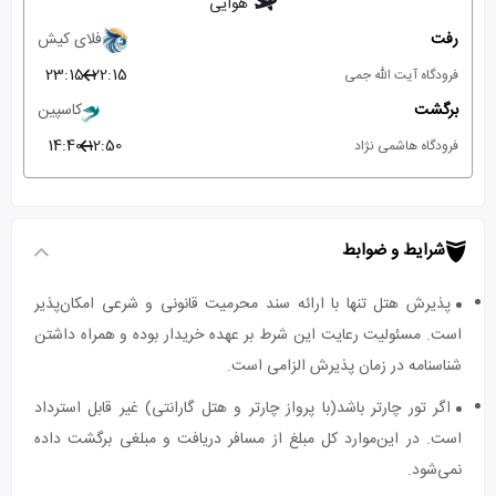
هوایی
رفت
فلای کیش
23:15
22:15
فرودگاه آیت الله جمی
برگشت
کاسپین
14:40
12:50
فرودگاه هاشمی نژاد
شرایط و ضوابط
پذیرش هتل تنها با ارائه سند محرمیت قانونی و شرعی امکان‌پذیر
است. مسئولیت رعایت این شرط بر عهده خریدار بوده و همراه داشتن
شناسنامه در زمان پذیرش الزامی است.
اگر تور چارتر باشد(با پرواز چارتر و هتل گارانتی) غیر قابل استرداد
است. در این‌موارد کل مبلغ از مسافر دریافت و مبلغی برگشت داده
نمی‌شود.