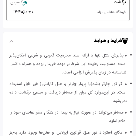
برگشت
کاسپین
14:40
12:50
فرودگاه هاشمی نژاد
شرایط و ضوابط
پذیرش هتل تنها با ارائه سند محرمیت قانونی و شرعی امکان‌پذیر
است. مسئولیت رعایت این شرط بر عهده خریدار بوده و همراه داشتن
شناسنامه در زمان پذیرش الزامی است.
اگر تور چارتر باشد(با پرواز چارتر و هتل گارانتی) غیر قابل استرداد
است. در این‌موارد کل مبلغ از مسافر دریافت و مبلغی برگشت داده
نمی‌شود.
مسافر می‌تواند در صورت نیاز به بیمه در هنگام سفر تقاضای خود را
اعلام نماید.
امکان استرداد تور طبق قوانین ایرلاین و هتل‌ها وجود دارد به‌جز