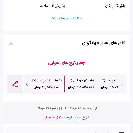
پارکینگ رایگان
پذیرش 24 ساعته
مشاهده بیشتر
اتاق های هتل جهانگردی
پکیج های هوایی
جمعه 16 مرداد
3
شنبه 17 مرداد
3
یکشنبه 18 مرداد
3
دوشنبه 19 مرداد
25,750,000 تومان
23,860,000 تومان
21,570,000 تومان
24,350,000 تومان
از
یکشنبه 18 مرداد
تا
چهارشنبه 21 مرداد
شروع قیمت از
21,570,000 تومان