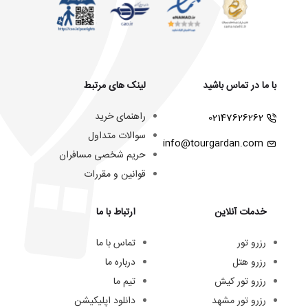
با ما در تماس باشید
لینک های مرتبط
راهنمای خرید
02147626262
سوالات متداول
info@tourgardan.com
حریم شخصی مسافران
قوانین و مقررات
خدمات آنلاین
ارتباط با ما
رزرو تور
تماس با ما
رزرو هتل
درباره ما
رزرو تور کیش
تیم ما
رزرو تور مشهد
دانلود اپلیکیشن