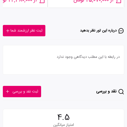
از 25,070,000 تومان
از 24,380,000 تومان
درباره این تور‌ نظر بدهید
ثبت نظر ارزشمند شما
در رابطه با این مطلب دیدگاهی وجود ندارد
نقد و بررسی
ثبت نقد و بررسی
4.5
امتیاز میانگین