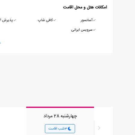
امکانات هتل و محل اقامت
آسانسور
کافی شاپ
پذیرش 24 ساعته
سرویس ایرانی
م
چهارشنبه 28 مرداد
3شب اقامت