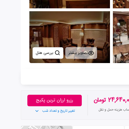
تصاویر بیشتر
بررسی هتل
24,640 تومان
رزرو ارزان ترین پکیج
ساب هزینه حمل و نقل
تغییر تاریخ و تعداد شب