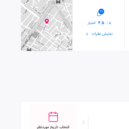
20
4.5
امتیاز
5 /
نمایش نظرات
انتخاب تاریخ موردنظر