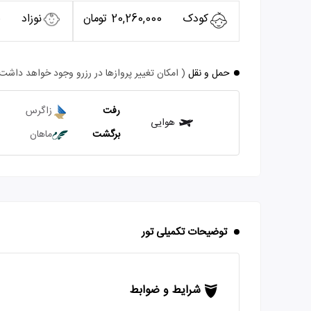
کودک
20,260,000 تومان
نوزاد
0
حمل و نقل
( امکان تغییر پروازها در رزرو وجود خواهد داشت
رفت
زاگرس
هوایی
برگشت
ماهان
توضیحات تکمیلی تور
شرایط و ضوابط