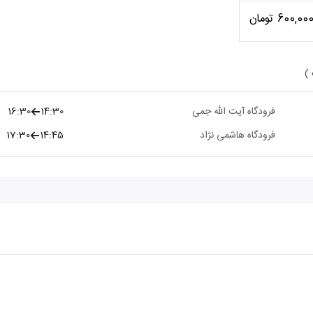
600,00 تومان
 )
فرودگاه آیت الله جمی
14:30
16:30
فرودگاه هاشمی نژاد
14:45
17:30