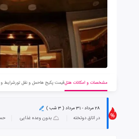
مشخصات و امکانات هتل
قیمت پکیج ها
حمل و نقل تور
شرایط و 
28 مرداد - 31 مرداد ( 3 شب )
در اتاق دوتخته
بدون وعده غذایی
حمل