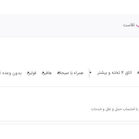
اقامت
اتاق 4 تخته و بیشتر
همراه با صبحانه
هافبرد
فولبرد
بدون وعده غ
 با احتساب حمل و نقل و خدمات