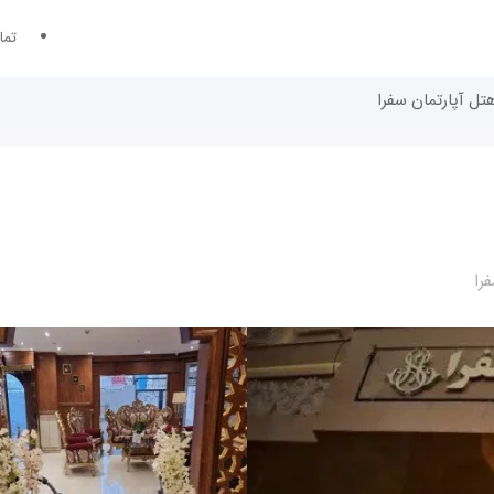
تما
هتل آپارتمان سفرا