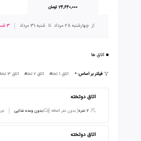
24,640,000 تومان
از
چهارشنبه 28 مرداد
تا
شنبه 31 مرداد
3 شب
اتاق ها
فیلتر بر اساس:
اتاق 1 تخته
اتاق 2 تخته
اتاق 3 تخته
اتاق دوتخته
2 نفره
( بدون نفر اضافه )
بدون وعده غذایی
تور
اتاق دوتخته