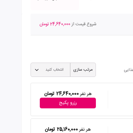
شروع قیمت از
24,640,000 تومان
مرتب سازی
ذایی
انتخاب کنید
هر نفر
24,640,000 تومان
رزرو پکیج
هر نفر
25,160,000 تومان