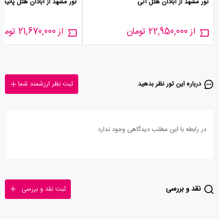
تور مشهد از آبادان هتل آتی
تور مشهد از آبادان هتل پانیذ
از 22,950,000 تومان
از 21,670,000 تومان
درباره این تور‌ نظر بدهید
ثبت نظر ارزشمند شما
در رابطه با این مطلب دیدگاهی وجود ندارد
نقد و بررسی
ثبت نقد و بررسی