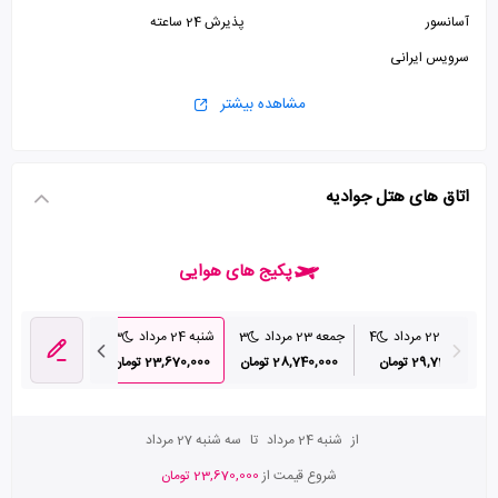
آسانسور
پذیرش 24 ساعته
سرویس ایرانی
مشاهده بیشتر
اتاق های هتل جوادیه
پکیج های هوایی
پنج شنبه 22 مرداد
4
جمعه 23 مرداد
3
شنبه 24 مرداد
3
چهارشنبه 28 مرداد
29,720,000 تومان
28,740,000 تومان
23,670,000 تومان
23,700,000 تومان
از
شنبه 24 مرداد
تا
سه شنبه 27 مرداد
شروع قیمت از
23,670,000 تومان