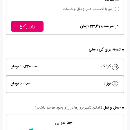
تور با احتساب حمل و نقل و خدمات
هر نفر
23,670,000 تومان
رزرو پکیج
تعرفه برای گروه سنی
کودک
20,220,000 تومان
نوزاد
600,000 تومان
حمل و نقل
( امکان تغییر پروازها در رزرو وجود خواهد داشت )
هوایی