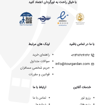
با خیال راحت به تورگردان اعتماد کنید
با ما در تماس باشید
لینک های مرتبط
راهنمای خرید
02147626262
سوالات متداول
info@tourgardan.com
حریم شخصی مسافران
قوانین و مقررات
خدمات آنلاین
ارتباط با ما
رزرو تور
تماس با ما
رزرو هتل
درباره ما