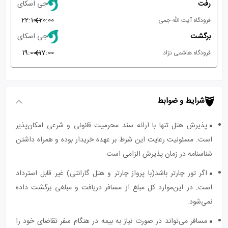
رفت
جی اسکای
22:10
20:00
فرودگاه آیت الله جمی
برگشت
جی اسکای
19:00
17:00
فرودگاه هاشمی نژاد
شرایط و ضوابط
پذیرش هتل تنها با ارائه سند محرمیت قانونی و شرعی امکان‌پذیر
است. مسئولیت رعایت این شرط بر عهده خریدار بوده و همراه داشتن
شناسنامه در زمان پذیرش الزامی است.
اگر تور چارتر باشد(با پرواز چارتر و هتل گارانتی) غیر قابل استرداد
است. در این‌موارد کل مبلغ از مسافر دریافت و مبلغی برگشت داده
نمی‌شود.
مسافر می‌تواند در صورت نیاز به بیمه در هنگام سفر تقاضای خود را