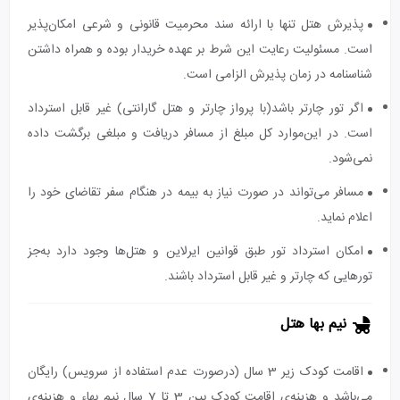
پذیرش هتل تنها با ارائه سند محرمیت قانونی و شرعی امکان‌پذیر
است. مسئولیت رعایت این شرط بر عهده خریدار بوده و همراه داشتن
شناسنامه در زمان پذیرش الزامی است.
اگر تور چارتر باشد(با پرواز چارتر و هتل گارانتی) غیر قابل استرداد
است. در این‌موارد کل مبلغ از مسافر دریافت و مبلغی برگشت داده
نمی‌شود.
مسافر می‌تواند در صورت نیاز به بیمه در هنگام سفر تقاضای خود را
اعلام نماید.
امکان استرداد تور طبق قوانین ایرلاین و هتل‌ها وجود دارد به‌جز
تورهایی که چارتر و غیر قابل استرداد باشند.
نیم بها هتل
اقامت کودک زیر 3 سال (درصورت عدم استفاده از سرویس) رایگان
می‌باشد و هزینه‌ی اقامت کودک بین 3 تا 7 سال نیم بهاء و هزینه‌ی