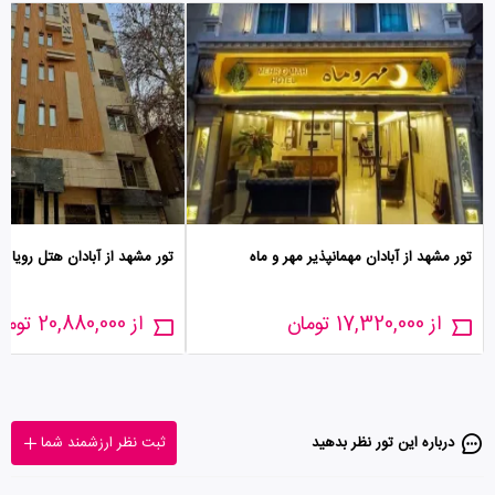
تور مشهد از آبادان مهمانپذیر مهر و ماه
تور مشهد از آبادان هتل رویا
از 17,320,000 تومان
از 20,880,000 تومان
درباره این تور‌ نظر بدهید
ثبت نظر ارزشمند شما