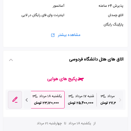
پذیرش 24 ساعته
آسانسور
اتاق چمدان
اینترنت وای فای رایگان در لابی
پارکینگ رایگان
مشاهده بیشتر
اتاق های هتل دانشگاه فردوسی
پکیج های هوایی
جمعه 16 مرداد
3
شنبه 17 مرداد
3
یکشنبه 18 مرداد
3
دوشنبه 19 مرداد
27,300,000 تومان
25,400,000 تومان
23,120,000 تومان
25,900,000 تومان
از
یکشنبه 18 مرداد
تا
چهارشنبه 21 مرداد