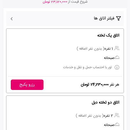
شروع قیمت از
23,120,000 تومان
فیلتر اتاق ها
اتاق یک تخته
1 نفره
( بدون نفر اضافه )
صبحانه
تور با احتساب حمل و نقل و خدمات
هر نفر
24,230,000 تومان
رزرو پکیج
اتاق دو تخته دبل
2 نفره
( بدون نفر اضافه )
صبحانه