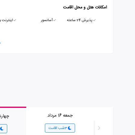
امکانات هتل و محل اقامت
پذیرش 24 ساعته
آسانسور
اینترنت و
م
جمعه 16 مرداد
چهارشنبه 
3شب اقامت