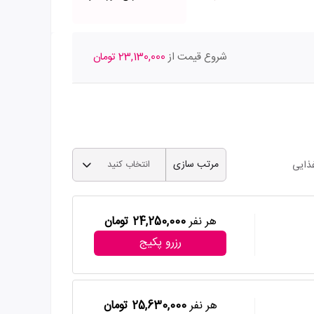
شروع قیمت از
23,130,000 تومان
مرتب سازی
ذایی
انتخاب کنید
هر نفر
24,250,000 تومان
رزرو پکیج
هر نفر
25,630,000 تومان