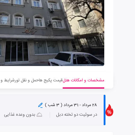
مشخصات و امکانات هتل
قیمت پکیج ها
حمل و نقل تور
شرایط و 
28 مرداد - 31 مرداد ( 3 شب )
در سوئیت دو تخته دبل
بدون وعده غذایی