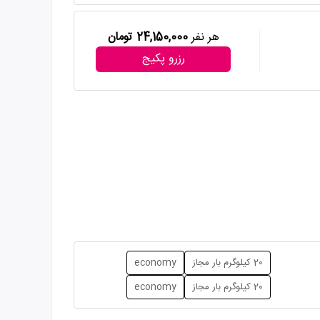
هر نفر
24,150,000 تومان
رزرو پکیج
20 کیلوگرم بار مجاز
economy
20 کیلوگرم بار مجاز
economy