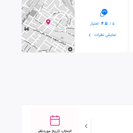
162
4.5
امتیاز
5 /
نمایش نظرات
انتخاب تاریخ موردنظر