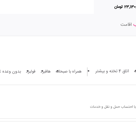
23,1 تومان
اقامت
اتاق 4 تخته و بیشتر
همراه با صبحانه
هافبرد
فولبرد
بدون وعده غ
 با احتساب حمل و نقل و خدمات