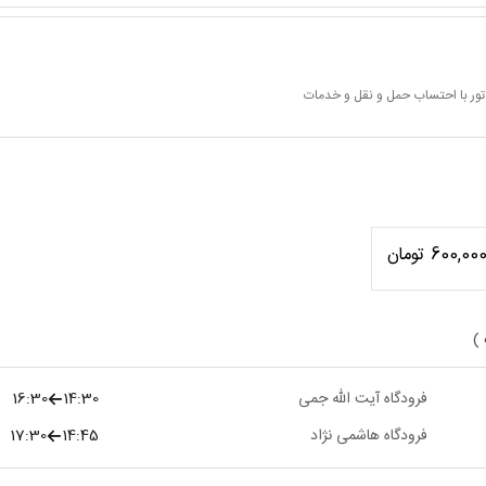
تور با احتساب حمل و نقل و خدمات
600,00 تومان
 )
فرودگاه آیت الله جمی
14:30
16:30
فرودگاه هاشمی نژاد
14:45
17:30