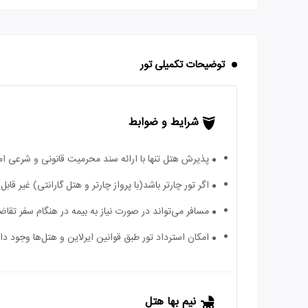
توضیحات تکمیلی تور
شرایط و ضوابط
پذیرش هتل تنها با ارائه سند محرمیت قانونی و شرعی ا
اگر تور چارتر باشد(با پرواز چارتر و هتل گارانتی) غیر ق
مسافر می‌تواند در صورت نیاز به بیمه در هنگام سفر تقاضا
امکان استرداد تور طبق قوانین ایرلاین و هتل‌ها وجود دارد
نیم بها هتل