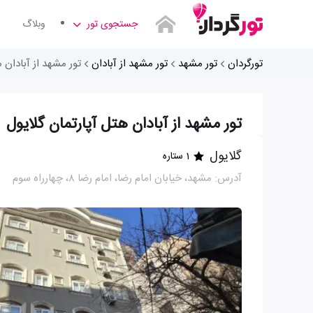
جستجوی تور
وبلاگ
تورگردان
تور مشهد
تور مشهد از آبادان
تور مشهد از آبادان 
تور مشهد از آبادان هتل آپارتمان گلایول
گلایول
1 ستاره
آدرس: مشهد، خیابان امام رضا، امام رضا ۸، چهارراه سوم