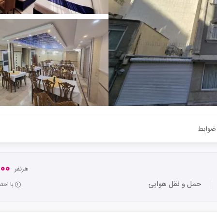
ضوابط
,000
هرنفر
حمل و نقل هوایی
با احت