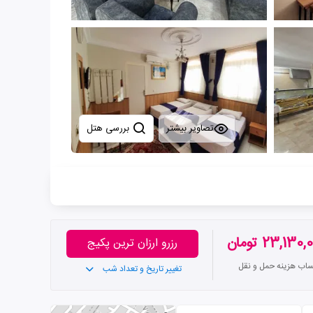
تصاویر بیشتر
بررسی هتل
23,130 تومان
رزرو ارزان ترین پکیج
ساب هزینه حمل و نقل
تغییر تاریخ و تعداد شب