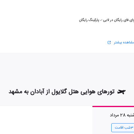
ای فای رایگان در لابی
پارکینگ رایگان
شاهده بیشتر
تورهای هوایی هتل گلایول از آبادان به مشهد
28 مرداد
3شب اقامت