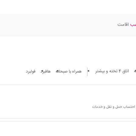
اقامت
اتاق 4 تخته و بیشتر
همراه با صبحانه
هافبرد
فولبرد
ا احتساب حمل و نقل و خدمات