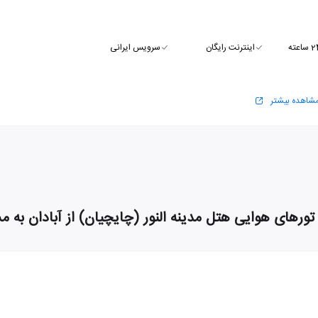
اینترنت رایگان
سرویس ایرانی
شاهده بیشتر
تورهای هوایی هتل مدینه النور (چایچیان) از آبادان به م