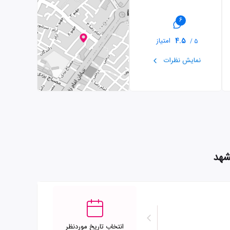
6
4.5
امتیاز
5 /
نمایش نظرات
شهد
انتخاب تاریخ موردنظر