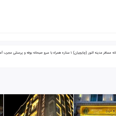
تور مشهد از آبادان خانه مسافر مدینه النور با تضمین بهترین قیمت. خانه مسافر مدینه النور (چا