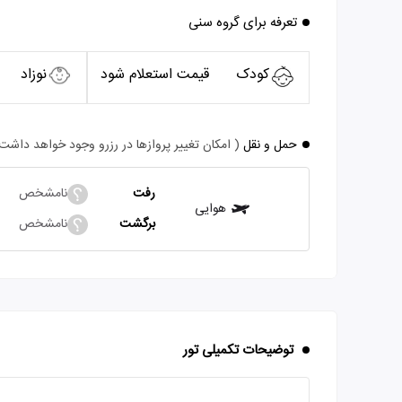
تعرفه برای گروه سنی
کودک
قیمت استعلام شود
نوزاد
حمل و نقل
( امکان تغییر پروازها در رزرو وجود خواهد داشت
رفت
نامشخص
هوایی
برگشت
نامشخص
توضیحات تکمیلی تور