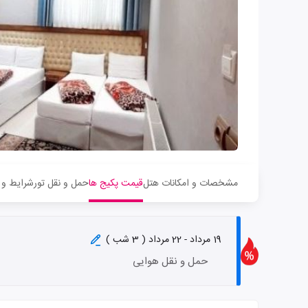
مشخصات و امکانات هتل
قیمت پکیج ها
حمل و نقل تور
شرایط و 
19 مرداد - 22 مرداد ( 3 شب )
حمل و نقل هوایی