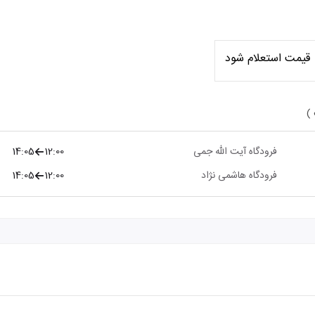
قیمت استعلام شود
 )
فرودگاه آیت الله جمی
12:00
14:05
فرودگاه هاشمی نژاد
12:00
14:05