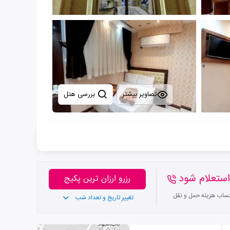
تصاویر بیشتر
بررسی هتل
ستعلام شود
رزرو ارزان ترین پکیج
تساب هزینه حمل و نقل
تغییر تاریخ و تعداد شب