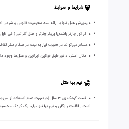
شرایط و ضوابط
پذیرش هتل تنها با ارائه سند محرمیت قانونی و شرعی ا
اگر تور چارتر باشد(با پرواز چارتر و هتل گارانتی) غیر ق
مسافر می‌تواند در صورت نیاز به بیمه در هنگام سفر تقاضا
امکان استرداد تور طبق قوانین ایرلاین و هتل‌ها وجود دارد
نیم بها هتل
است : اقامت رایگان و نیم بها تنها برای یک کودک محاسبه 