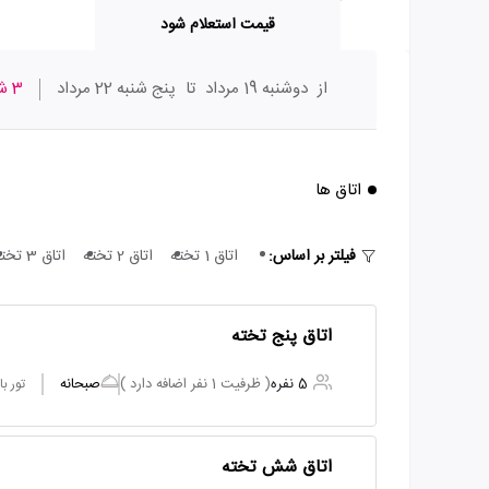
قیمت استعلام شود
از
دوشنبه 19 مرداد
تا
پنج شنبه 22 مرداد
3 شب
اتاق ها
فیلتر بر اساس:
اتاق 1 تخته
اتاق 2 تخته
اتاق 3 تخته
اتاق پنج تخته
5 نفره
( ظرفیت 1 نفر اضافه دارد )
صبحانه
تور ب
اتاق شش تخته