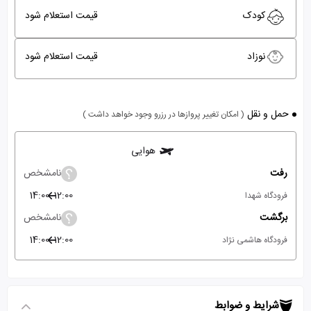
کودک
قیمت استعلام شود
نوزاد
قیمت استعلام شود
حمل و نقل
( امکان تغییر پروازها در رزرو وجود خواهد داشت )
هوایی
رفت
نامشخص
14:00
12:00
فرودگاه شهدا
برگشت
نامشخص
14:00
12:00
فرودگاه هاشمی نژاد
شرایط و ضوابط