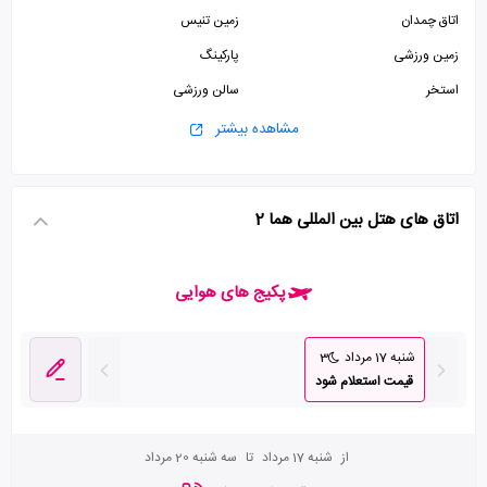
اتاق چمدان
زمین تنیس
زمین ورزشی
پارکینگ
استخر
سالن ورزشی
پذیرش 24 ساعته
آسانسور
مشاهده بیشتر
اتاق های هتل بین المللی هما 2
پکیج های هوایی
شنبه 17 مرداد
3
قیمت استعلام شود
از
شنبه 17 مرداد
تا
سه شنبه 20 مرداد