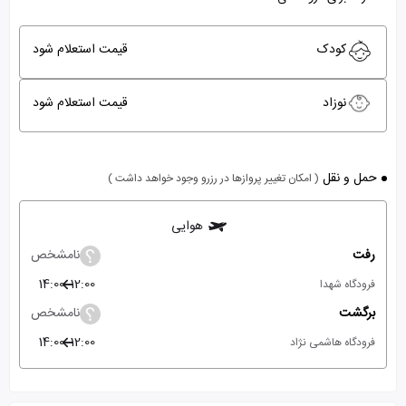
کودک
قیمت استعلام شود
نوزاد
قیمت استعلام شود
حمل و نقل
( امکان تغییر پروازها در رزرو وجود خواهد داشت )
هوایی
رفت
نامشخص
14:00
12:00
فرودگاه شهدا
برگشت
نامشخص
14:00
12:00
فرودگاه هاشمی نژاد