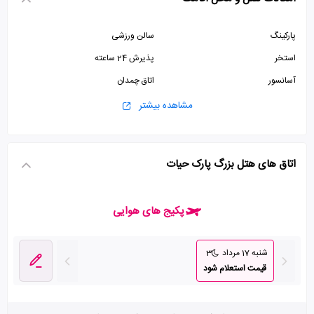
پارکینگ
سالن ورزشی
استخر
پذیرش 24 ساعته
آسانسور
اتاق چمدان
سالن بیلیارد
مشاهده بیشتر
اتاق های هتل بزرگ پارک حیات
پکیج های هوایی
شنبه 17 مرداد
3
قیمت استعلام شود