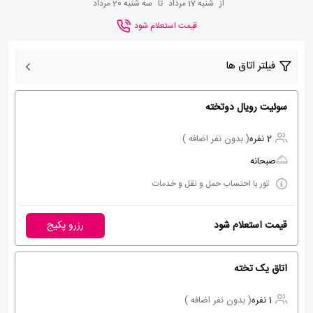
از
شنبه 17 مرداد
تا
سه شنبه 20 مرداد
قیمت استعلام شود
فیلتر اتاق ها
سوئیت رویال دوتخته
2 نفره
( بدون نفر اضافه )
صبحانه
تور با احتساب حمل و نقل و خدمات
قیمت استعلام شود
رزرو پکیج
اتاق یک تخته
1 نفره
( بدون نفر اضافه )