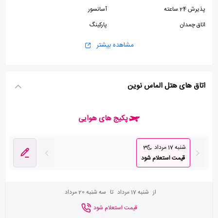
پذیرش 24 ساعته
آسانسور
اتاق چمدان
پارکینگ
مشاهده بیشتر
اتاق های هتل الماس نوین
پکیج های هوایی
شنبه 17 مرداد
3
قیمت استعلام شود
از
شنبه 17 مرداد
تا
سه شنبه 20 مرداد
قیمت استعلام شود