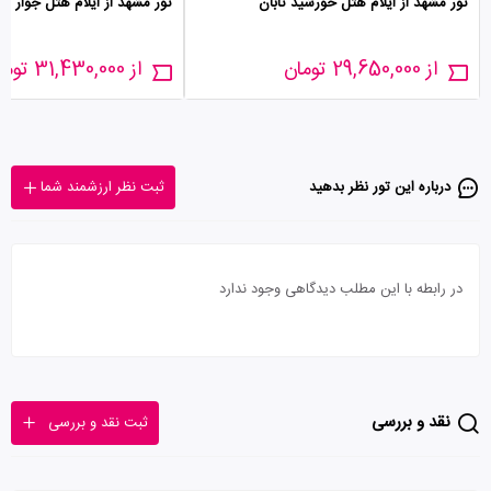
تور مشهد از ایلام هتل خورشید تابان
تور مشهد از ایلام هتل جوار ال
از 29,650,000 تومان
از 31,430,000 تومان
درباره این تور‌ نظر بدهید
ثبت نظر ارزشمند شما
در رابطه با این مطلب دیدگاهی وجود ندارد
نقد و بررسی
ثبت نقد و بررسی