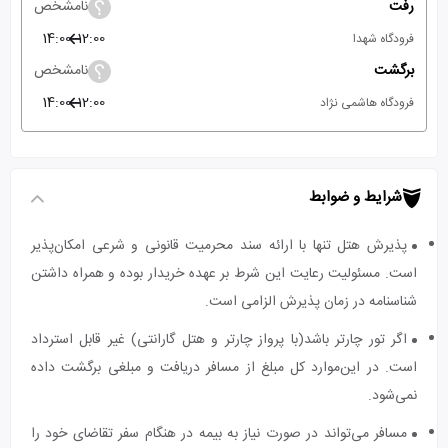
رفت
نامشخص
14:00
12:00
فرودگاه شهدا
برگشت
نامشخص
14:00
12:00
فرودگاه هاشمی نژاد
شرایط و ضوابط
پذیرش هتل تنها با ارائه سند محرمیت قانونی و شرعی امکان‌پذیر
است. مسئولیت رعایت این شرط بر عهده خریدار بوده و همراه داشتن
شناسنامه در زمان پذیرش الزامی است.
اگر تور چارتر باشد(با پرواز چارتر و هتل گارانتی) غیر قابل استرداد
است. در این‌موارد کل مبلغ از مسافر دریافت و مبلغی برگشت داده
نمی‌شود.
مسافر می‌تواند در صورت نیاز به بیمه در هنگام سفر تقاضای خود را