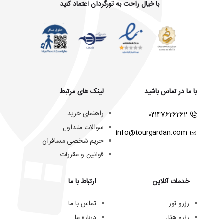
با خیال راحت به تورگردان اعتماد کنید
با ما در تماس باشید
لینک های مرتبط
راهنمای خرید
02147626262
سوالات متداول
info@tourgardan.com
حریم شخصی مسافران
قوانین و مقررات
خدمات آنلاین
ارتباط با ما
رزرو تور
تماس با ما
رزرو هتل
درباره ما