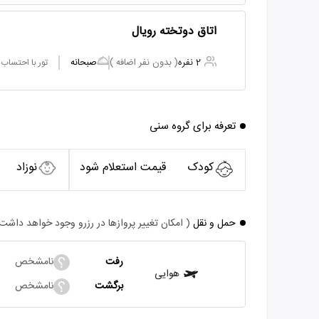
اتاق دوتخته رویال
2 نفره
( بدون نفر اضافه )
صبحانه
تور با احتساب
تعرفه برای گروه سنی
کودک
قیمت استعلام شود
نوزاد
حمل و نقل
( امکان تغییر پروازها در رزرو وجود خواهد داشت
رفت
نامشخص
هوایی
برگشت
نامشخص