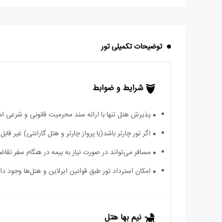
توضیحات تکمیلی تور
شرایط و ضوابط
پذیرش هتل تنها با ارائه سند محرمیت قانونی و شرعی ا
اگر تور چارتر باشد(با پرواز چارتر و هتل گارانتی) غیر ق
مسافر می‌تواند در صورت نیاز به بیمه در هنگام سفر تقاضا
امکان استرداد تور طبق قوانین ایرلاین و هتل‌ها وجود دارد
نیم بها هتل