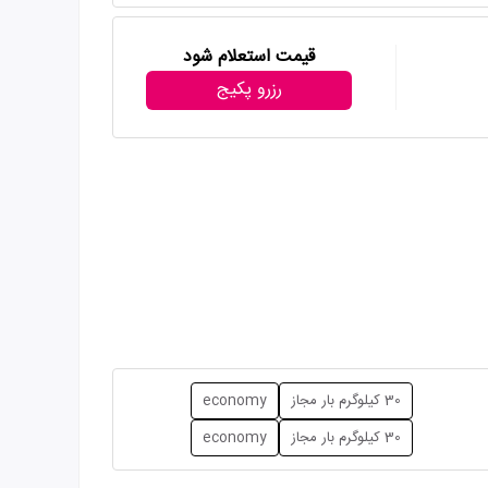
قیمت استعلام شود
رزرو پکیج
30 کیلوگرم بار مجاز
economy
30 کیلوگرم بار مجاز
economy