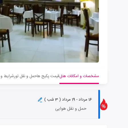
مشخصات و امکانات هتل
قیمت پکیج ها
حمل و نقل تور
شرایط و 
16 مرداد - 19 مرداد ( 3 شب )
حمل و نقل هوایی