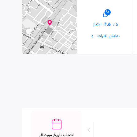
90
4.5
امتیاز
5 /
نمایش نظرات
انتخاب تاریخ موردنظر