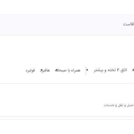
قامت
اتاق 4 تخته و بیشتر
همراه با صبحانه
هافبرد
فولبرد
 حمل و نقل و خدمات