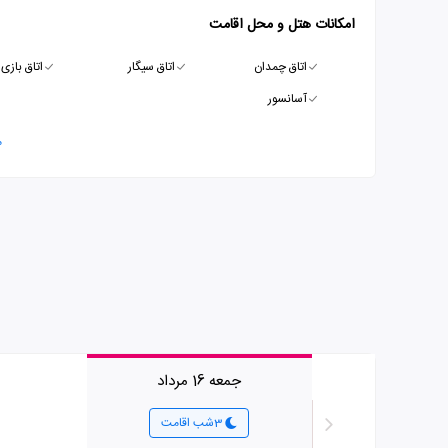
امکانات هتل و محل اقامت
اتاق چمدان
اتاق سیگار
اتاق بازی
آسانسور
م
جمعه 16 مرداد
3شب اقامت