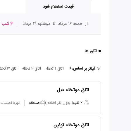
قیمت استعلام شود
از
جمعه 16 مرداد
تا
دوشنبه 19 مرداد
3 شب
ا
اتاق ها
فیلتر بر اساس:
اتاق 1 تخته
اتاق 2 تخته
اتاق 3 تخته
اتاق دوتخته دبل
2 نفره
( بدون نفر اضافه )
صبحانه
تور با احتساب
اتاق دوتخته توئین