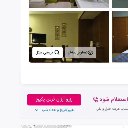
تصاویر بیشتر
بررسی هتل
ستعلام شود
رزرو ارزان ترین پکیج
تساب هزینه حمل و نقل
تغییر تاریخ و تعداد شب