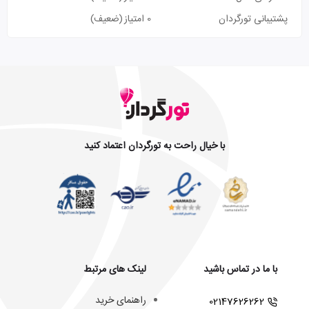
پشتیبانی تورگردان
0 امتیاز
(ضعیف)
با خیال راحت به تورگردان اعتماد کنید
با ما در تماس باشید
لینک های مرتبط
راهنمای خرید
02147626262