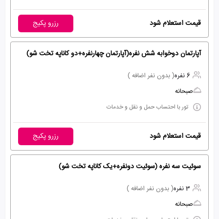
قیمت استعلام شود
رزرو پکیج
آپارتمان دوخوابه شش نفره(آپارتمان چهارنفره+دو کاناپه تخت شو)
6 نفره
( بدون نفر اضافه )
صبحانه
تور با احتساب حمل و نقل و خدمات
قیمت استعلام شود
رزرو پکیج
سوئیت سه نفره (سوئیت دونفره+یک کاناپه تخت شو)
3 نفره
( بدون نفر اضافه )
صبحانه