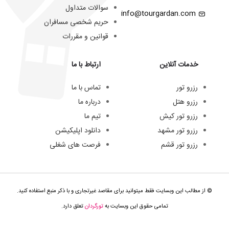
سوالات متداول
info@tourgardan.com
حریم شخصی مسافران
قوانین و مقررات
خدمات آنلاین
ارتباط با ما
رزرو تور
تماس با ما
رزرو هتل
درباره ما
رزرو تور کیش
تیم ما
رزرو تور مشهد
دانلود اپلیکیشن
رزرو تور قشم
فرصت های شغلی
© از مطالب این وبسایت فقط میتوانید برای مقاصد غیرتجاری و با ذکر منبع استفاده کنید.
تمامی حقوق این وبسایت به
تورگردان
تعلق دارد.