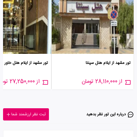
تور مشهد از ایلام هتل سپنتا
تور مشهد از ایلام هتل خاور
از 28,110,000 تومان
از 27,250,000 تومان
درباره این تور‌ نظر بدهید
ثبت نظر ارزشمند شما