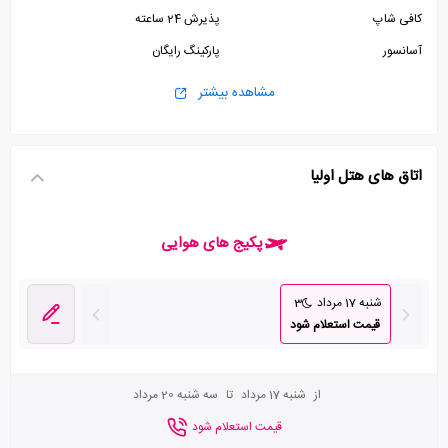
کافی شاپ
پذیرش 24 ساعته
آسانسور
پارکینگ رایگان
مشاهده بیشتر
اتاق های هتل اولیا
پکیج های هوایی
شنبه 17 مرداد
3
قیمت استعلام شود
از
شنبه 17 مرداد
تا
سه شنبه 20 مرداد
قیمت استعلام شود