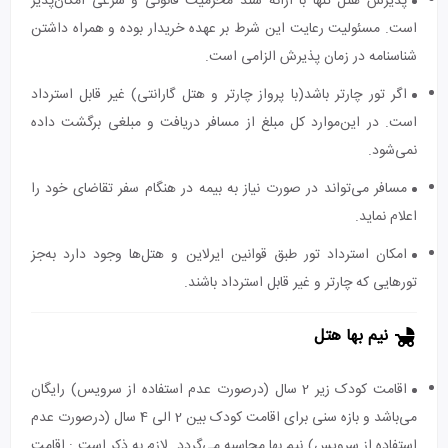
پذیرش هتل تنها با ارائه سند محرمیت قانونی و شرعی امکان‌پذیر
است. مسئولیت رعایت این شرط بر عهده خریدار بوده و همراه داشتن
شناسنامه در زمان پذیرش الزامی است.
اگر تور چارتر باشد(با پرواز چارتر و هتل گارانتی) غیر قابل استرداد
است. در این‌موارد کل مبلغ از مسافر دریافت و مبلغی برگشت داده
نمی‌شود.
مسافر می‌تواند در صورت نیاز به بیمه در هنگام سفر تقاضای خود را
اعلام نماید.
امکان استرداد تور طبق قوانین ایرلاین و هتل‌ها وجود دارد به‌جز
تورهایی که چارتر و غیر قابل استرداد باشند.
نیم بها هتل
اقامت کودک زیر 2 سال (درصورت عدم استفاده از سرویس) رایگان
می‌باشد و بازه سنی برای اقامت کودک بین 2 الی 4 سال (درصورت عدم
استفاده از سرویس) نیم بها محاسبه می‌گردد. لازم به ذکر است : اقامت