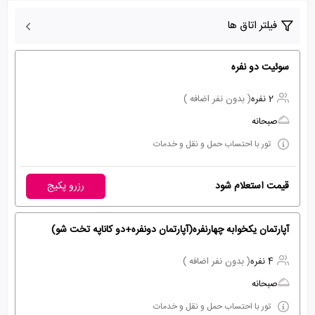
فیلتر اتاق ها
سوئیت دو نفره
2 نفره
( بدون نفر اضافه )
صبحانه
تور با احتساب حمل و نقل و خدمات
قیمت استعلام شود
رزرو پکیج
آپارتمان یکخوابه چهارنفره(آپارتمان دونفره+دو کاناپه تخت شو)
4 نفره
( بدون نفر اضافه )
صبحانه
تور با احتساب حمل و نقل و خدمات