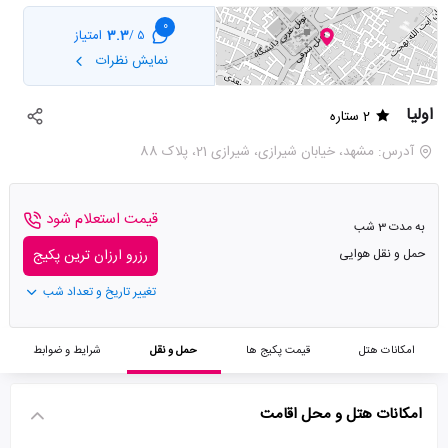
0
3.3
امتیاز
5 /
نمایش نظرات
اولیا
2 ستاره
آدرس: مشهد، خیابان شیرازی، شیرازی 21، پلاک 88
قیمت استعلام شود
به مدت 3 شب
حمل و نقل هوایی
رزرو ارزان ترین پکیج
تغییر تاریخ و تعداد شب
امکانات هتل
قیمت پکیج ها
حمل و نقل
شرایط و ضوابط
امکانات هتل و محل اقامت