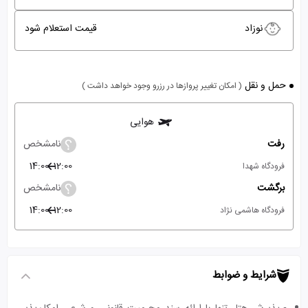
نوزاد
قیمت استعلام شود
حمل و نقل
( امکان تغییر پروازها در رزرو وجود خواهد داشت )
هوایی
رفت
نامشخص
14:00
12:00
فرودگاه شهدا
برگشت
نامشخص
14:00
12:00
فرودگاه هاشمی نژاد
شرایط و ضوابط