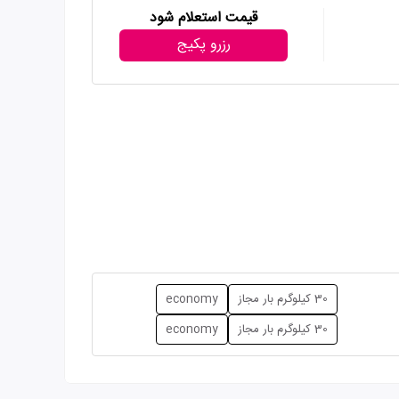
قیمت استعلام شود
رزرو پکیج
30 کیلوگرم بار مجاز
economy
30 کیلوگرم بار مجاز
economy