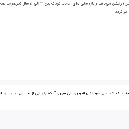
اقامت کودک زیر 3 سال (درصورت عدم استفاده از 
می‌گردد.
ر مشهد از ایلام هتل طوبی با تضمین بهترین قیمت. هتل طوبی 2 ستاره همراه با سرو صبحانه بوفه و پرسنلی مجرب آماده پذ