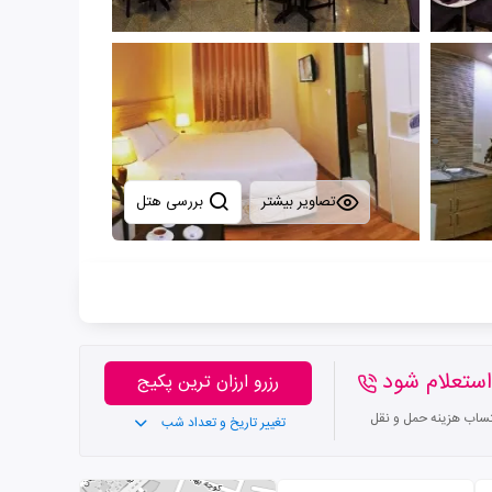
تصاویر بیشتر
بررسی هتل
ستعلام شود
رزرو ارزان ترین پکیج
تساب هزینه حمل و نقل
تغییر تاریخ و تعداد شب