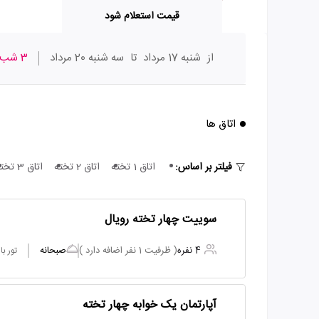
قیمت استعلام شود
از
شنبه 17 مرداد
تا
سه شنبه 20 مرداد
3 شب
اتاق ها
فیلتر بر اساس:
اتاق 1 تخته
اتاق 2 تخته
اتاق 3 تخته
سوییت چهار تخته رویال
4 نفره
( ظرفیت 1 نفر اضافه دارد )
صبحانه
تور ب
آپارتمان یک خوابه چهار تخته