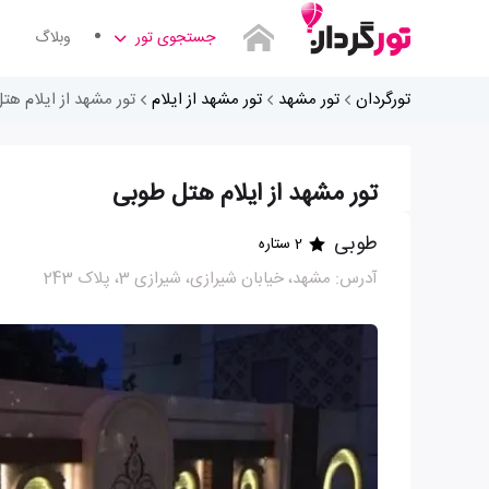
جستجوی تور
وبلاگ
تورگردان
تور مشهد
تور مشهد از ایلام
تور مشهد از ایلام هت
تور مشهد از ایلام هتل طوبی
طوبی
2 ستاره
آدرس: مشهد، خيابان شيرازی، شيرازی 3، پلاک 243