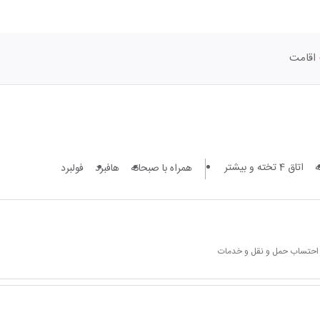
اقامت
اتاق 4 تخته و بیشتر
همراه با صبحانه
هافبرد
فولبرد
ا احتساب حمل و نقل و خدمات