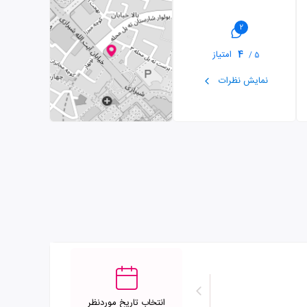
2
4
امتیاز
5 /
نمایش نظرات
انتخاب تاریخ موردنظر