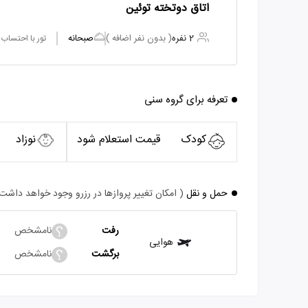
اتاق دوتخته توئین
2 نفره
( بدون نفر اضافه )
صبحانه
تور با احتساب
تعرفه برای گروه سنی
کودک
قیمت استعلام شود
نوزاد
حمل و نقل
( امکان تغییر پروازها در رزرو وجود خواهد داشت
رفت
نامشخص
هوایی
برگشت
نامشخص