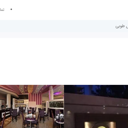
تما
ل طوبی