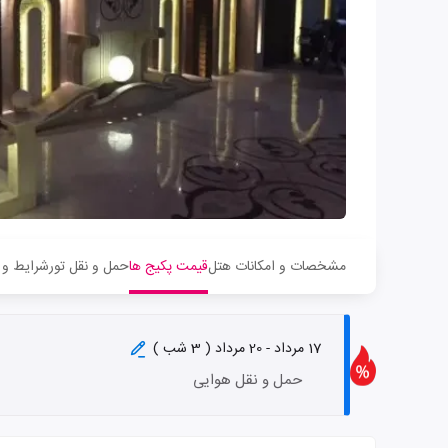
مشخصات و امکانات هتل
قیمت پکیج ها
حمل و نقل تور
شرایط و 
17 مرداد - 20 مرداد ( 3 شب )
حمل و نقل هوایی