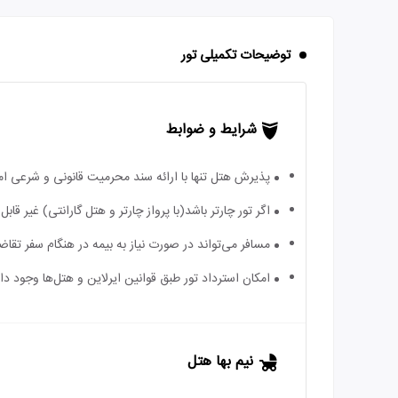
توضیحات تکمیلی تور
شرایط و ضوابط
پذیرش هتل تنها با ارائه سند محرمیت قانونی و شرعی ا
اگر تور چارتر باشد(با پرواز چارتر و هتل گارانتی) غیر ق
مسافر می‌تواند در صورت نیاز به بیمه در هنگام سفر تقاضا
امکان استرداد تور طبق قوانین ایرلاین و هتل‌ها وجود دارد
نیم بها هتل