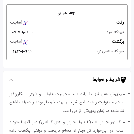
هوایی
رفت
آساجت
07:50
06:10
فرودگاه شهدا
برگشت
آساجت
11:30
09:20
فرودگاه هاشمی نژاد
شرایط و ضوابط
پذیرش هتل تنها با ارائه سند محرمیت قانونی و شرعی امکان‌پذیر
است. مسئولیت رعایت این شرط بر عهده خریدار بوده و همراه داشتن
شناسنامه در زمان پذیرش الزامی است.
اگر تور چارتر باشد(با پرواز چارتر و هتل گارانتی) غیر قابل استرداد
است. در این‌موارد کل مبلغ از مسافر دریافت و مبلغی برگشت داده