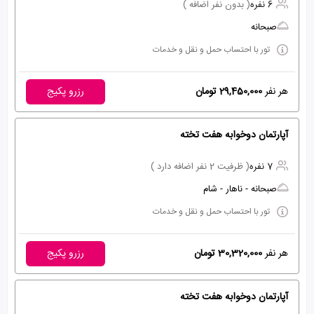
6 نفره
( بدون نفر اضافه )
صبحانه
تور با احتساب حمل و نقل و خدمات
هر نفر
29,450,000 تومان
رزرو پکیج
آپارتمان دوخوابه هفت تخته
7 نفره
( ظرفیت 2 نفر اضافه دارد )
صبحانه - ناهار - شام
تور با احتساب حمل و نقل و خدمات
هر نفر
30,320,000 تومان
رزرو پکیج
آپارتمان دوخوابه هفت تخته