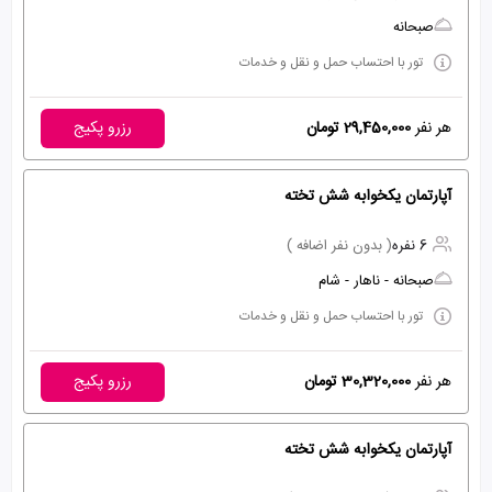
صبحانه
تور با احتساب حمل و نقل و خدمات
هر نفر
29,450,000 تومان
رزرو پکیج
آپارتمان یکخوابه شش تخته
6 نفره
( بدون نفر اضافه )
صبحانه - ناهار - شام
تور با احتساب حمل و نقل و خدمات
هر نفر
30,320,000 تومان
رزرو پکیج
آپارتمان یکخوابه شش تخته