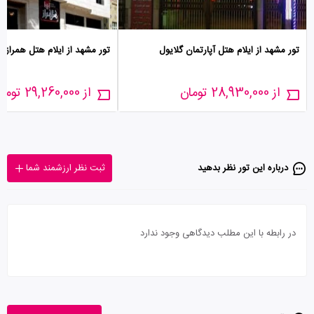
تور مشهد از ایلام هتل آپارتمان گلایول
تور مشهد از ایلام هتل همراز
از 28,930,000 تومان
از 29,260,000 تومان
درباره این تور‌ نظر بدهید
ثبت نظر ارزشمند شما
در رابطه با این مطلب دیدگاهی وجود ندارد