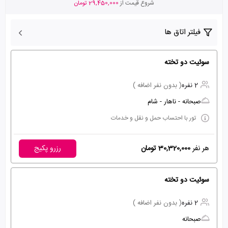
شروع قیمت از
29,450,000 تومان
فیلتر اتاق ها
سوئیت دو تخته
2 نفره
( بدون نفر اضافه )
صبحانه - ناهار - شام
تور با احتساب حمل و نقل و خدمات
هر نفر
30,320,000 تومان
رزرو پکیج
سوئیت دو تخته
2 نفره
( بدون نفر اضافه )
صبحانه