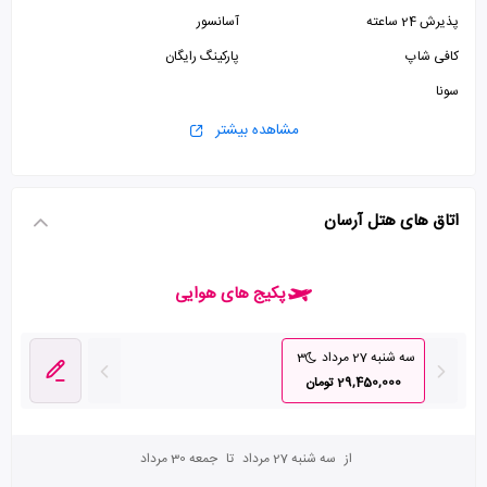
پذیرش 24 ساعته
آسانسور
کافی شاپ
پارکینگ رایگان
سونا
مشاهده بیشتر
اتاق های هتل آرسان
پکیج های هوایی
سه شنبه 27 مرداد
3
29,450,000 تومان
از
سه شنبه 27 مرداد
تا
جمعه 30 مرداد