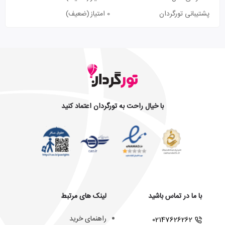
پشتیبانی تورگردان
0 امتیاز
(ضعیف)
با خیال راحت به تورگردان اعتماد کنید
با ما در تماس باشید
لینک های مرتبط
راهنمای خرید
02147626262