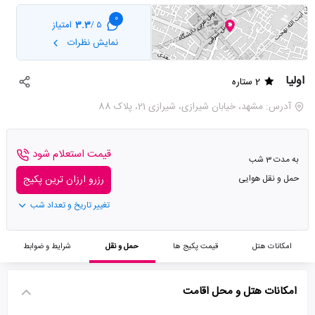
0
3.3
امتیاز
5 /
نمایش نظرات
اولیا
2 ستاره
آدرس: مشهد، خیابان شیرازی، شیرازی 21، پلاک 88
قیمت استعلام شود
به مدت 3 شب
حمل و نقل هوایی
رزرو ارزان ترین پکیج
تغییر تاریخ و تعداد شب
امکانات هتل
قیمت پکیج ها
حمل و نقل
شرایط و ضوابط
امکانات هتل و محل اقامت