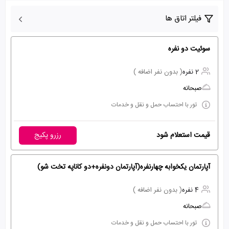
فیلتر اتاق ها
سوئیت دو نفره
2 نفره
( بدون نفر اضافه )
صبحانه
تور با احتساب حمل و نقل و خدمات
قیمت استعلام شود
رزرو پکیج
آپارتمان یکخوابه چهارنفره(آپارتمان دونفره+دو کاناپه تخت شو)
4 نفره
( بدون نفر اضافه )
صبحانه
تور با احتساب حمل و نقل و خدمات