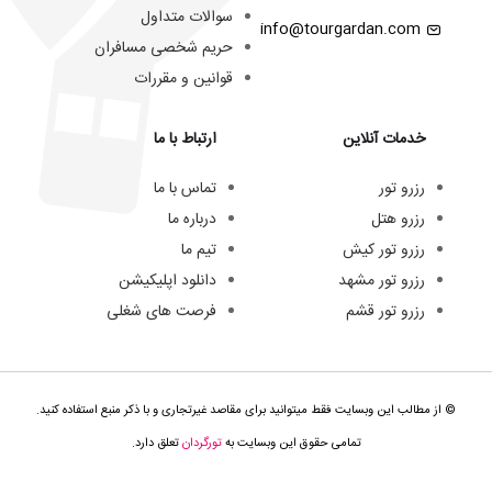
سوالات متداول
info@tourgardan.com
حریم شخصی مسافران
قوانین و مقررات
خدمات آنلاین
ارتباط با ما
رزرو تور
تماس با ما
رزرو هتل
درباره ما
رزرو تور کیش
تیم ما
رزرو تور مشهد
دانلود اپلیکیشن
رزرو تور قشم
فرصت های شغلی
© از مطالب این وبسایت فقط میتوانید برای مقاصد غیرتجاری و با ذکر منبع استفاده کنید.
تمامی حقوق این وبسایت به
تورگردان
تعلق دارد.