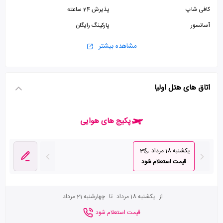
کافی شاپ
پذیرش 24 ساعته
آسانسور
پارکینگ رایگان
مشاهده بیشتر
اتاق های هتل اولیا
پکیج های هوایی
یکشنبه 18 مرداد
3
قیمت استعلام شود
از
یکشنبه 18 مرداد
تا
چهارشنبه 21 مرداد
قیمت استعلام شود