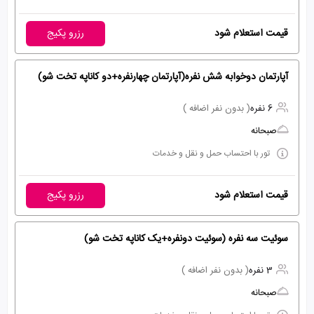
قیمت استعلام شود
رزرو پکیج
آپارتمان دوخوابه شش نفره(آپارتمان چهارنفره+دو کاناپه تخت شو)
6 نفره
( بدون نفر اضافه )
صبحانه
تور با احتساب حمل و نقل و خدمات
قیمت استعلام شود
رزرو پکیج
سوئیت سه نفره (سوئیت دونفره+یک کاناپه تخت شو)
3 نفره
( بدون نفر اضافه )
صبحانه