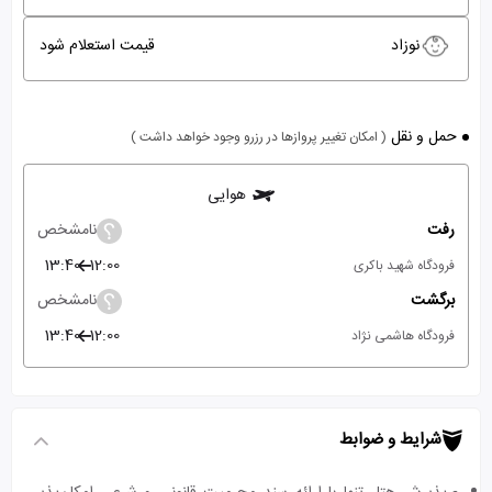
نوزاد
قیمت استعلام شود
حمل و نقل
( امکان تغییر پروازها در رزرو وجود خواهد داشت )
هوایی
رفت
نامشخص
13:40
12:00
فرودگاه شهید باکری
برگشت
نامشخص
13:40
12:00
فرودگاه هاشمی نژاد
شرایط و ضوابط