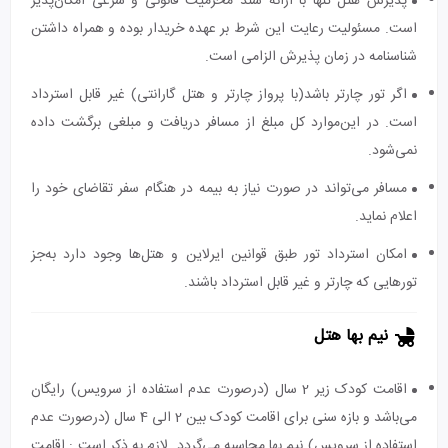
پذیرش هتل تنها با ارائه سند محرمیت قانونی و شرعی امکان‌پذیر
است. مسئولیت رعایت این شرط بر عهده خریدار بوده و همراه داشتن
شناسنامه در زمان پذیرش الزامی است.
اگر تور چارتر باشد(با پرواز چارتر و هتل گارانتی) غیر قابل استرداد
است. در این‌موارد کل مبلغ از مسافر دریافت و مبلغی برگشت داده
نمی‌شود.
مسافر می‌تواند در صورت نیاز به بیمه در هنگام سفر تقاضای خود را
اعلام نماید.
امکان استرداد تور طبق قوانین ایرلاین و هتل‌ها وجود دارد به‌جز
تورهایی که چارتر و غیر قابل استرداد باشند.
نیم بها هتل
اقامت کودک زیر 2 سال (درصورت عدم استفاده از سرویس) رایگان
می‌باشد و بازه سنی برای اقامت کودک بین 2 الی 4 سال (درصورت عدم
استفاده از سرویس) نیم بها محاسبه می‌گردد. لازم به ذکر است : اقامت