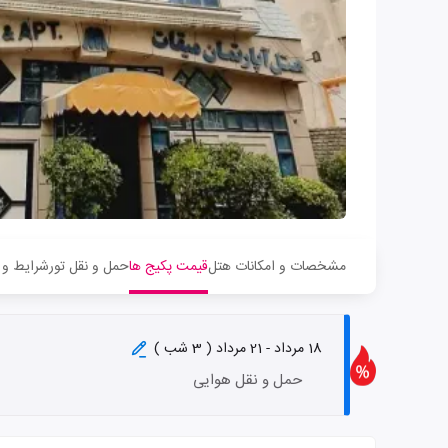
مشخصات و امکانات هتل
قیمت پکیج ها
حمل و نقل تور
شرایط و 
18 مرداد - 21 مرداد ( 3 شب )
حمل و نقل هوایی