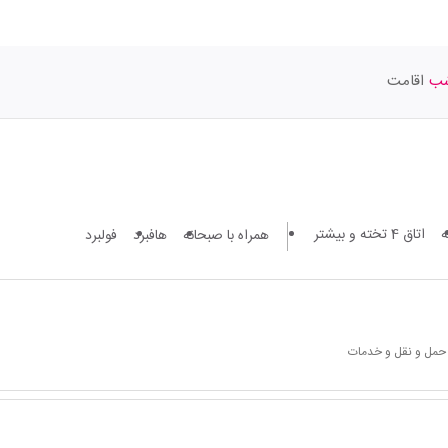
اقامت
اتاق 4 تخته و بیشتر
همراه با صبحانه
هافبرد
فولبرد
 حمل و نقل و خدمات