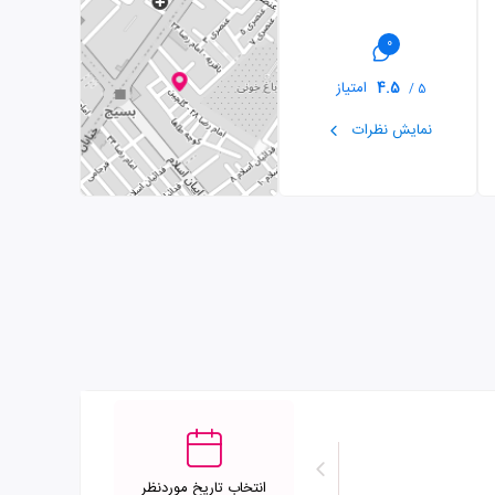
0
4.5
امتیاز
5 /
نمایش نظرات
انتخاب تاریخ موردنظر