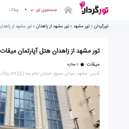
جستجوی تور
وبلاگ
تورگردان
تور مشهد
تور مشهد از زاهدان
تور مشهد از زاهدان
تور مشهد از زاهدان هتل آپارتمان میقات
میقات
1 ستاره
آدرس: مشهد، میدان بسیج، خیابان امام رضا (ع) 28، پلاک 21