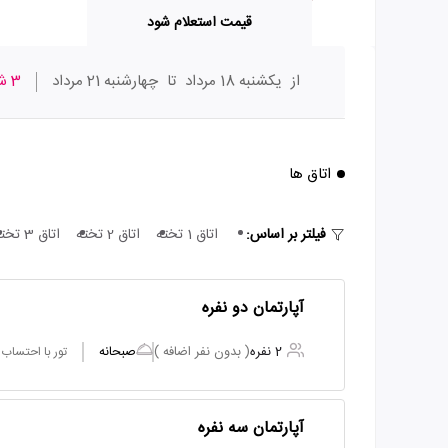
قیمت استعلام شود
از
یکشنبه 18 مرداد
تا
چهارشنبه 21 مرداد
3 شب
اتاق ها
فیلتر بر اساس:
اتاق 1 تخته
اتاق 2 تخته
اتاق 3 تخته
آپارتمان دو نفره
2 نفره
( بدون نفر اضافه )
صبحانه
تور با احتساب
آپارتمان سه نفره