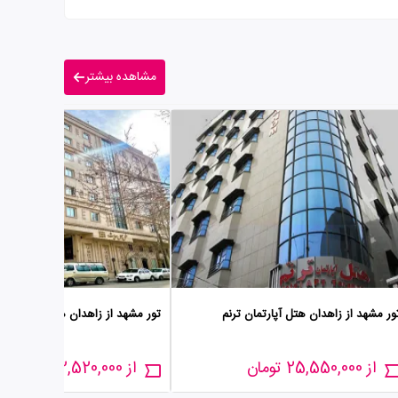
مشاهده بیشتر
ور مشهد از زاهدان هتل آپارتمان ترنم
تور مشهد از زاهدان هتل حدیث
از 25,550,000 تومان
از 22,520,000 تومان