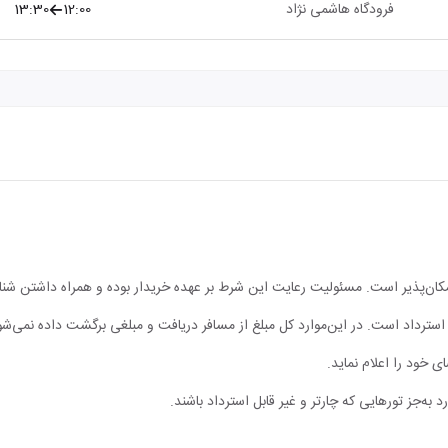
فرودگاه هاشمی نژاد
12:00
13:30
مکان‌پذیر است. مسئولیت رعایت این شرط بر عهده خریدار بوده و همراه داشتن شن
ابل استرداد است. در این‌موارد کل مبلغ از مسافر دریافت و مبلغی برگشت داده نمی‌شو
ی خود را اعلام نماید.
 به‌جز تورهایی که چارتر و غیر قابل استرداد باشند.