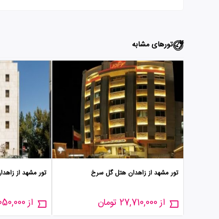
تورهای مشابه
تور مشهد از زاهدان هتل گل سرخ
تور مشهد از زاهدا
از 27,710,000 تومان
از 23,050,000 تومان