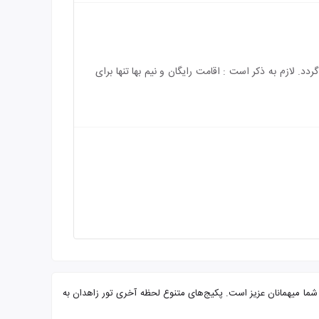
باشد و هزینه‌ی اقامت کودک بالای 2 سال به طور کامل محاسبه می‌گردد. لازم به ذکر است : اقامت رایگان و نیم بها تنها برای
بحانه بوفه و پرسنلی مجرب آماده پذیرایی از شما میهمانان عزیز است. پکیج‌های متنوع لحظه آخری تور زاهدان به