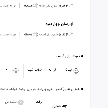
3 نفره
( بدون نفر اضافه )
صبحانه
تور با احتساب
آپارتمان چهار نفره
4 نفره
( بدون نفر اضافه )
صبحانه
تور با احتساب
تعرفه برای گروه سنی
کودک
قیمت استعلام شود
نوزاد
حمل و نقل
( امکان تغییر پروازها در رزرو وجود خواهد داشت
رفت
نامشخص
هوایی