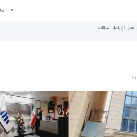
تما
 هتل آپارتمان میقات