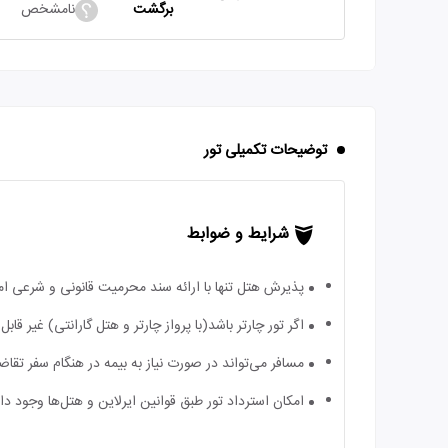
برگشت
نامشخص
توضیحات تکمیلی تور
شرایط و ضوابط
پذیرش هتل تنها با ارائه سند محرمیت قانونی و شرعی ا
اگر تور چارتر باشد(با پرواز چارتر و هتل گارانتی) غیر ق
مسافر می‌تواند در صورت نیاز به بیمه در هنگام سفر تقاضا
امکان استرداد تور طبق قوانین ایرلاین و هتل‌ها وجود دارد