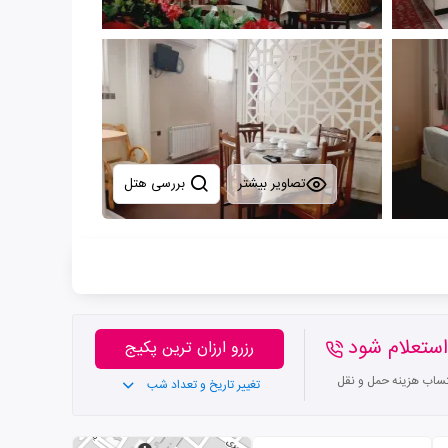
تصاویر بیشتر
بررسی هتل
ستعلام شود
رزرو ارزان ترین پکیج
تساب هزینه حمل و نقل
تغییر تاریخ و تعداد شب