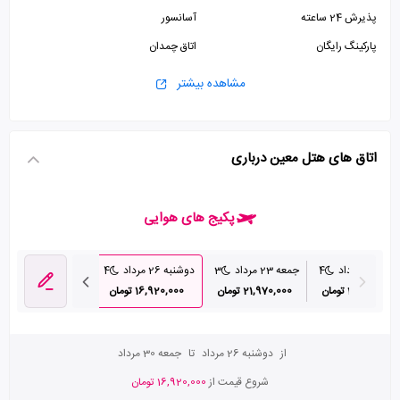
پذیرش 24 ساعته
آسانسور
پارکینگ رایگان
اتاق چمدان
مشاهده بیشتر
اتاق های هتل معین درباری
پکیج های هوایی
به 19 مرداد
4
جمعه 23 مرداد
3
دوشنبه 26 مرداد
4
30,430,000 تومان
21,970,000 تومان
16,920,000 تومان
از
دوشنبه 26 مرداد
تا
جمعه 30 مرداد
شروع قیمت از
16,920,000 تومان