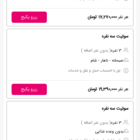
هر نفر
17,270,000 تومان
رزرو پکیج
سوئیت سه نفره
3 نفره
( بدون نفر اضافه )
صبحانه - ناهار - شام
تور با احتساب حمل و نقل و خدمات
هر نفر
19,390,000 تومان
رزرو پکیج
سوئیت سه نفره
3 نفره
( بدون نفر اضافه )
بدون وعده غذایی