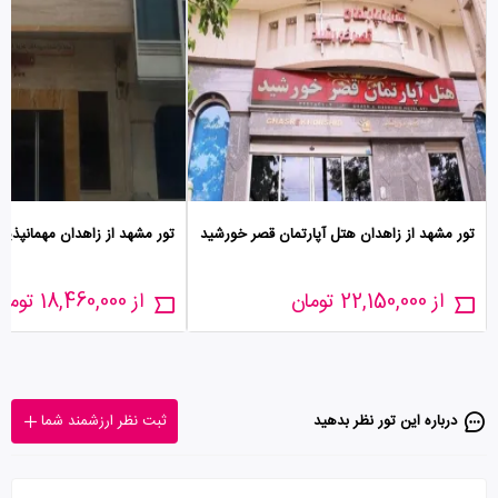
تور مشهد از زاهدان هتل آپارتمان قصر خورشید
تور مشهد از زاهدان مهمانپذیر
از 22,150,000 تومان
از 18,460,000 تومان
درباره این تور‌ نظر بدهید
ثبت نظر ارزشمند شما