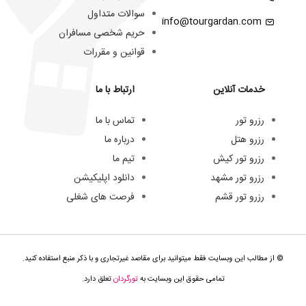
سوالات متداول
info@tourgardan.com
حریم شخصی مسافران
قوانین و مقررات
خدمات آنلاین
ارتباط با ما
رزرو تور
تماس با ما
رزرو هتل
درباره ما
رزرو تور کیش
تیم ما
رزرو تور مشهد
دانلود اپلیکیشن
رزرو تور قشم
فرصت های شغلی
© از مطالب این وبسایت فقط میتوانید برای مقاصد غیرتجاری و با ذکر منبع استفاده کنید.
تمامی حقوق این وبسایت به
تورگردان
تعلق دارد.