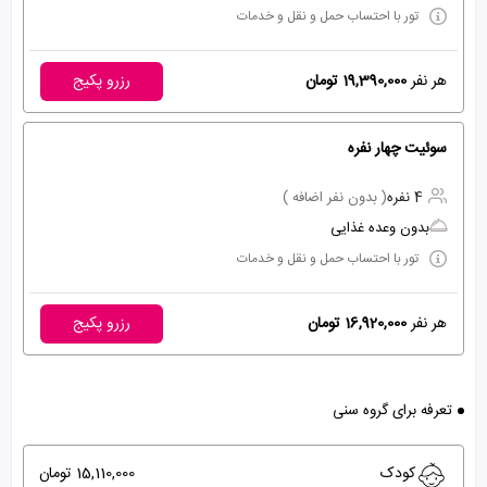
تور با احتساب حمل و نقل و خدمات
هر نفر
19,390,000 تومان
رزرو پکیج
سوئیت چهار نفره
4 نفره
( بدون نفر اضافه )
بدون وعده غذایی
تور با احتساب حمل و نقل و خدمات
هر نفر
16,920,000 تومان
رزرو پکیج
تعرفه برای گروه سنی
کودک
15,110,000 تومان