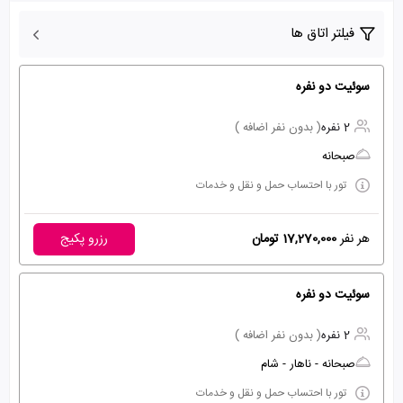
فیلتر اتاق ها
سوئیت دو نفره
2 نفره
( بدون نفر اضافه )
صبحانه
تور با احتساب حمل و نقل و خدمات
هر نفر
17,270,000 تومان
رزرو پکیج
سوئیت دو نفره
2 نفره
( بدون نفر اضافه )
صبحانه - ناهار - شام
تور با احتساب حمل و نقل و خدمات