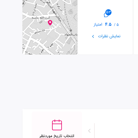
53
4.5
امتیاز
5 /
نمایش نظرات
انتخاب تاریخ موردنظر