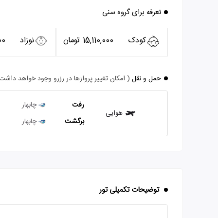
تعرفه برای گروه سنی
کودک
15,110,000 تومان
نوزاد
000
حمل و نقل
( امکان تغییر پروازها در رزرو وجود خواهد داشت
رفت
چابهار
هوایی
برگشت
چابهار
توضیحات تکمیلی تور