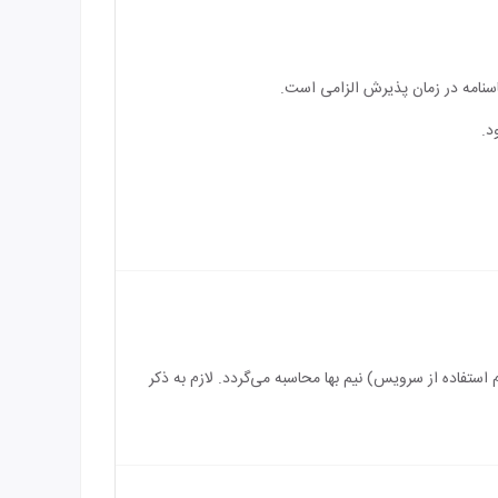
اسنامه در زمان پذیرش الزامی است.
د.
سرویس) رایگان می‌باشد و بازه سنی برای اقامت کودک بین 3 الی 6 سال (درصورت عدم استفاده از سرویس) نیم بها محاسبه می‌گردد. لازم به ذکر