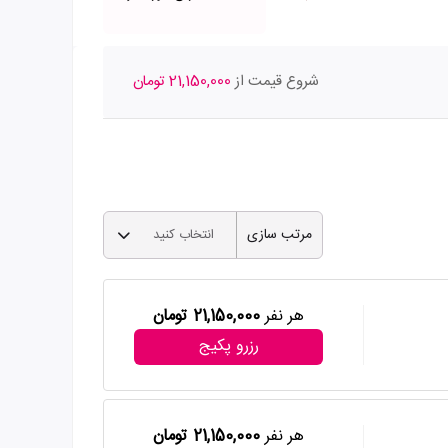
شروع قیمت از
21,150,000 تومان
مرتب سازی
انتخاب کنید
هر نفر
21,150,000 تومان
رزرو پکیج
هر نفر
21,150,000 تومان