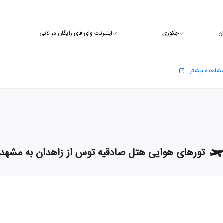
ن
جکوزی
اینترنت وای فای رایگان در لابی
شاهده بیشتر
تورهای هوایی هتل صادقیه توس از زاهدان به مشهد