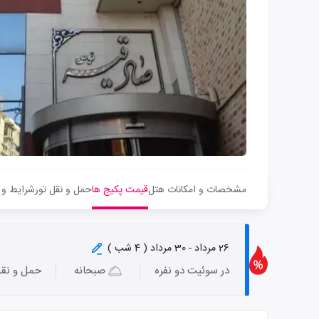
مشخصات و امکانات هتل
قیمت پکیج ها
حمل و نقل تور
شرایط و 
26 مرداد - 30 مرداد ( 4 شب )
در سوئیت دو نفره
صبحانه
حمل و نق