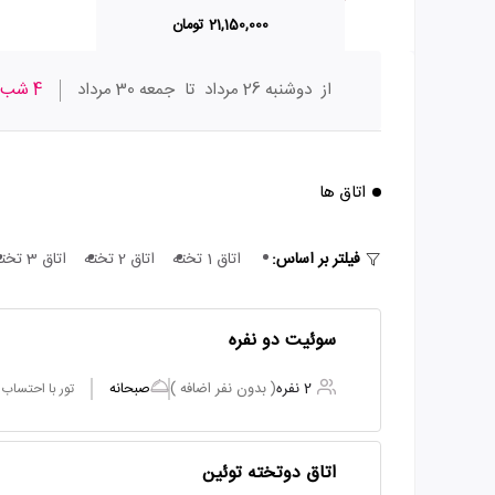
21,150,000 تومان
از
دوشنبه 26 مرداد
تا
جمعه 30 مرداد
4 شب
اتاق ها
فیلتر بر اساس:
اتاق 1 تخته
اتاق 2 تخته
اتاق 3 تخته
سوئیت دو نفره
2 نفره
( بدون نفر اضافه )
صبحانه
تور با احتساب
اتاق دوتخته توئین