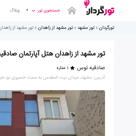
جستجوی تور
وبلاگ
تورگردان
تور مشهد
تور مشهد از زاهدان
تور مشهد از زاهدا
تور مشهد از زاهدان هتل آپارتمان صادق
صادقیه توس
1 ستاره
آدرس: مشهد، میدان بیت المقدس به سمت خسروی نو، خیابان اندرزگو 12 (ابتدای 