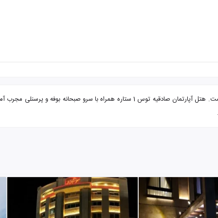
تور مشهد از زاهدان هتل آپارتمان صادقیه توس با تضمین بهترین قیمت. هتل آپارتمان صادقیه تو