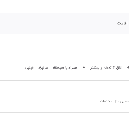
اقامت
اتاق 4 تخته و بیشتر
همراه با صبحانه
هافبرد
فولبرد
 حمل و نقل و خدمات