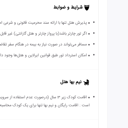
شرایط و ضوابط
پذیرش هتل تنها با ارائه سند محرمیت قانونی و شرعی ا
اگر تور چارتر باشد(با پرواز چارتر و هتل گارانتی) غیر ق
مسافر می‌تواند در صورت نیاز به بیمه در هنگام سفر تقاضا
امکان استرداد تور طبق قوانین ایرلاین و هتل‌ها وجود دارد
نیم بها هتل
است : اقامت رایگان و نیم بها تنها برای یک کودک محاسبه 