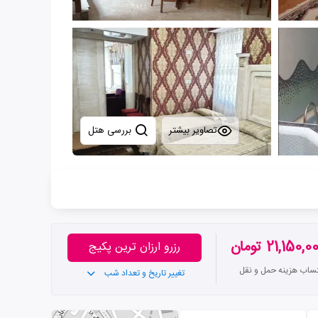
تصاویر بیشتر
بررسی هتل
21,150, تومان
رزرو ارزان ترین پکیج
تساب هزینه حمل و نقل
تغییر تاریخ و تعداد شب