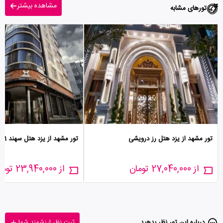
مشاهده بیشتر
تورهای مشابه
تور مشهد از یزد هتل رز درویشی
تور مشهد از یزد هتل سهند 1
از 27,040,000 تومان
از 23,940,000 تومان
درباره این تور‌ نظر بدهید
ثبت نظر ارزشمند شما