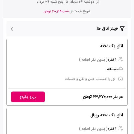
از
دوشنبه 26 مرداد
تا
پنج شنبه 29 مرداد
شروع قیمت از
20,380,000 تومان
فیلتر اتاق ها
اتاق یک تخته
1 نفره
( بدون نفر اضافه )
صبحانه
تور با احتساب حمل و نقل و خدمات
هر نفر
23,270,000 تومان
رزرو پکیج
اتاق یک تخته رویال
1 نفره
( بدون نفر اضافه )