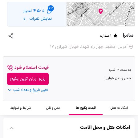
23
4.5
امتیاز
5 /
نمایش نظرات
سامرا
1 ستاره
آدرس: مشهد، چهار راه شهدا، خیابان شیرازی 17
قیمت استعلام شود
به مدت 3 شب
حمل و نقل هوایی
رزرو ارزان ترین پکیج
تغییر تاریخ و تعداد شب
امکانات هتل
قیمت پکیج ها
حمل و نقل
شرایط و ضوابط
امکانات هتل و محل اقامت