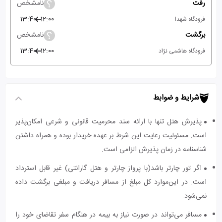
رفت
نامشخص
13:40
12:00
فرودگاه شهدا
برگشت
نامشخص
13:40
12:00
فرودگاه هاشمی نژاد
شرایط و ضوابط
پذیرش هتل تنها با ارائه سند محرمیت قانونی و شرعی امکان‌پذیر
است. مسئولیت رعایت این شرط بر عهده خریدار بوده و همراه داشتن
شناسنامه در زمان پذیرش الزامی است.
اگر تور چارتر باشد(با پرواز چارتر و هتل گارانتی) غیر قابل استرداد
است. در این‌موارد کل مبلغ از مسافر دریافت و مبلغی برگشت داده
نمی‌شود.
مسافر می‌تواند در صورت نیاز به بیمه در هنگام سفر تقاضای خود را