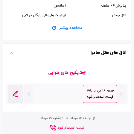
پذیرش 24 ساعته
آسانسور
اتاق چمدان
اینترنت وای فای رایگان در لابی
مشاهده بیشتر
اتاق های هتل سامرا
پکیج های هوایی
جمعه 16 مرداد
3
قیمت استعلام شود
از
جمعه 16 مرداد
تا
دوشنبه 19 مرداد
قیمت استعلام شود