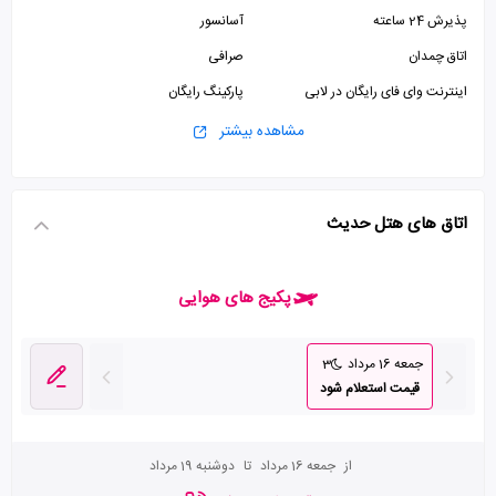
پذیرش 24 ساعته
آسانسور
اتاق چمدان
صرافی
اینترنت وای فای رایگان در لابی
پارکینگ رایگان
سرویس حرم
مشاهده بیشتر
اتاق های هتل حدیث
پکیج های هوایی
جمعه 16 مرداد
3
قیمت استعلام شود
از
جمعه 16 مرداد
تا
دوشنبه 19 مرداد