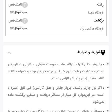
رفت
نامشخص
13:40
12:00
فرودگاه شهدا
برگشت
نامشخص
13:40
12:00
فرودگاه هاشمی نژاد
شرایط و ضوابط
پذیرش هتل تنها با ارائه سند محرمیت قانونی و شرعی امکان‌پذیر
است. مسئولیت رعایت این شرط بر عهده خریدار بوده و همراه داشتن
شناسنامه در زمان پذیرش الزامی است.
اگر تور چارتر باشد(با پرواز چارتر و هتل گارانتی) غیر قابل استرداد
است. در این‌موارد کل مبلغ از مسافر دریافت و مبلغی برگشت داده
نمی‌شود.
مسافر می‌تواند در صورت نیاز به بیمه در هنگام سفر تقاضای خود را