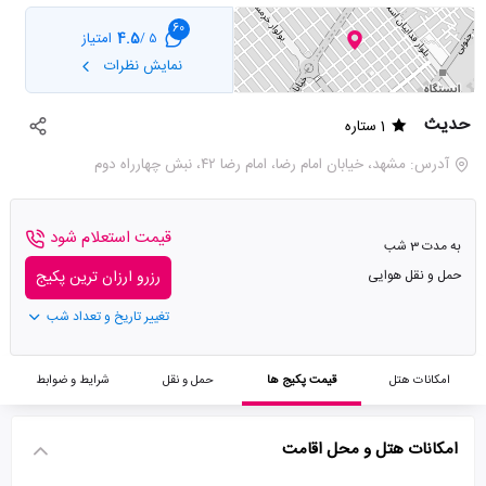
60
4.5
امتیاز
5 /
نمایش نظرات
حدیث
1 ستاره
آدرس: مشهد، خیابان امام رضا، امام رضا ۴۲، نبش چهارراه دوم
قیمت استعلام شود
به مدت 3 شب
حمل و نقل هوایی
رزرو ارزان ترین پکیج
تغییر تاریخ و تعداد شب
امکانات هتل
قیمت پکیج ها
حمل و نقل
شرایط و ضوابط
امکانات هتل و محل اقامت