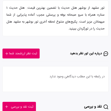
تور مشهد از بوشهر هتل حدیث با تضمین بهترین قیمت. هتل حدیث 1
ستاره همراه با سرو صبحانه بوفه و پرسنلی مجرب آماده پذیرایی از شما
میهمانان عزیز است. پکیج‌های متنوع لحظه آخری تور بوشهر به مشهد هتل
حدیث را در تورگردان ببینید.
درباره این تور‌ نظر بدهید
ثبت نظر ارزشمند شما
در رابطه با این مطلب دیدگاهی وجود ندارد
نقد و بررسی
ثبت نقد و بررسی