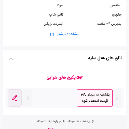
آسانسور
سونا
جکوزی
کافی شاپ
پذیرش 24 ساعته
اینترنت رایگان
آتلیه
پارکینگ رایگان
مشاهده بیشتر
سرویس فرنگی
سرویس ایرانی
اتاق های هتل سایه
پکیج های هوایی
یکشنبه 18 مرداد
3
قیمت استعلام شود
از
یکشنبه 18 مرداد
تا
چهارشنبه 21 مرداد