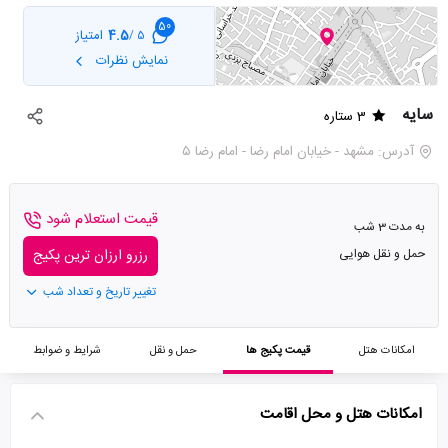
50
4.5
امتیاز
5 /
نمایش نظرات
سایه
3 ستاره
آدرس: مشهد - خیابان امام رضا - امام رضا ۵
قیمت استعلام شود
به مدت 3 شب
حمل و نقل هوایی
رزرو ارزان ترین پکیج
تغییر تاریخ و تعداد شب
امکانات هتل
قیمت پکیج ها
حمل و نقل
شرایط و ضوابط
امکانات هتل و محل اقامت