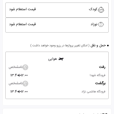
کودک
قیمت استعلام شود
نوزاد
قیمت استعلام شود
حمل و نقل
( امکان تغییر پروازها در رزرو وجود خواهد داشت )
هوایی
رفت
نامشخص
13:40
12:00
فرودگاه شهدا
برگشت
نامشخص
13:40
12:00
فرودگاه هاشمی نژاد