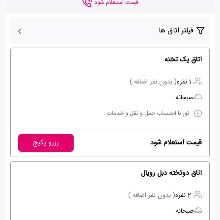
قیمت استعلام شود
فیلتر اتاق ها
اتاق یک تخته
1 نفره
( بدون نفر اضافه )
صبحانه
تور با احتساب حمل و نقل و خدمات
قیمت استعلام شود
رزرو پکیج
اتاق دوتخته دبل رویال
2 نفره
( بدون نفر اضافه )
صبحانه