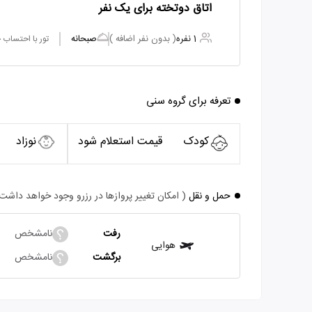
اتاق دوتخته برای یک نفر
1 نفره
( بدون نفر اضافه )
صبحانه
تور با احتساب
تعرفه برای گروه سنی
کودک
قیمت استعلام شود
نوزاد
حمل و نقل
( امکان تغییر پروازها در رزرو وجود خواهد داشت
رفت
نامشخص
هوایی
برگشت
نامشخص