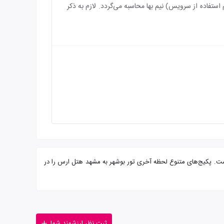
رویس) رایگان می‌باشد و بازه سنی برای اقامت کودک بین 2 الی 7 سال (درصورت عدم استفاده از سرویس) نیم بها محاسبه می‌گردد. لازم به ذکر
رایی از شما میهمانان عزیز است. پکیج‌های متنوع لحظه آخری تور بوشهر به مشهد هتل ارس را در
ثبت نظر ارزشمند شما