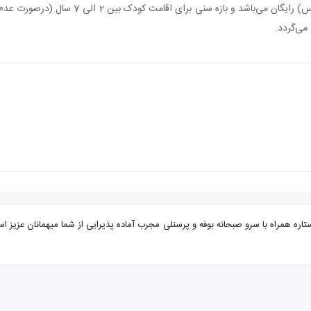
اقامت کودک زیر 2 سال (درصورت عدم استفاده از س
می‌گردد.
 مشهد از بوشهر هتل ارس با تضمین بهترین قیمت. هتل ارس 3 ستاره همراه با سرو صبحانه بوفه و پرسنلی مجرب آماده پذی