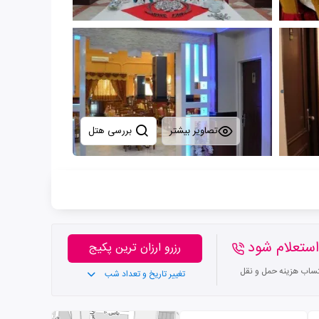
تصاویر بیشتر
بررسی هتل
ستعلام شود
رزرو ارزان ترین پکیج
تساب هزینه حمل و نقل
تغییر تاریخ و تعداد شب