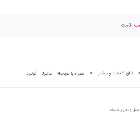
اقامت
اتاق 4 تخته و بیشتر
همراه با صبحانه
هافبرد
فولبرد
 حمل و نقل و خدمات