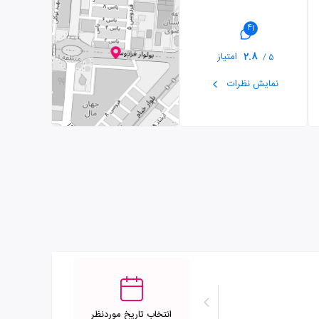
41
2.8
امتیاز
5 /
نمایش نظرات
انتخاب تاریخ موردنظر