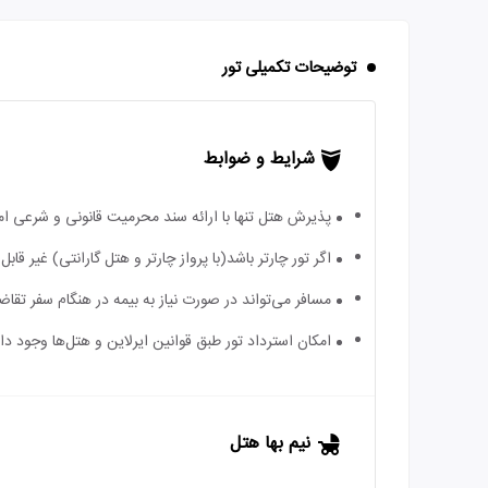
توضیحات تکمیلی تور
شرایط و ضوابط
پذیرش هتل تنها با ارائه سند محرمیت قانونی و شرعی ا
اگر تور چارتر باشد(با پرواز چارتر و هتل گارانتی) غیر ق
مسافر می‌تواند در صورت نیاز به بیمه در هنگام سفر تقاضا
امکان استرداد تور طبق قوانین ایرلاین و هتل‌ها وجود دارد
نیم بها هتل