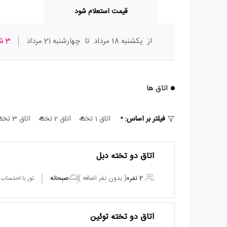
قیمت استعلام شود
از
یکشنبه 18 مرداد
تا
چهارشنبه 21 مرداد
3 شب
اتاق ها
فیلتر بر اساس:
اتاق 1 تخته
اتاق 2 تخته
اتاق 3 تخته
اتاق دو تخته دبل
2 نفره
( بدون نفر اضافه )
صبحانه
تور با احتساب
اتاق دو تخته توئین