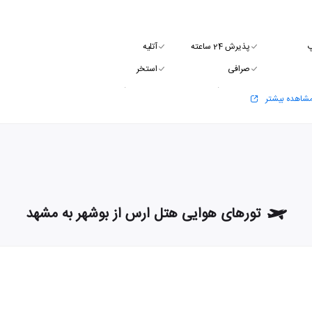
پ
پذیرش 24 ساعته
آتلیه
صرافی
استخر
زمین ورزشی
سالن ورزشی
شاهده بیشتر
تورهای هوایی هتل ارس از بوشهر به مشهد