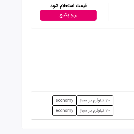
قیمت استعلام شود
رزرو پکیج
30 کیلوگرم بار مجاز
economy
30 کیلوگرم بار مجاز
economy