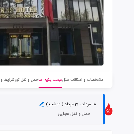
مشخصات و امکانات هتل
قیمت پکیج ها
حمل و نقل تور
شرایط و 
18 مرداد - 21 مرداد ( 3 شب )
حمل و نقل هوایی