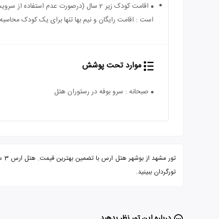
است : اقامت رایگان و نیم بها تنها برای یک کودک محاسبه 
موارد تحت پوشش
صبحانه : سرو بوفه در رستوران هتل
تور
تورگردان ببینید.
درباره این تور‌ نظر بدهید