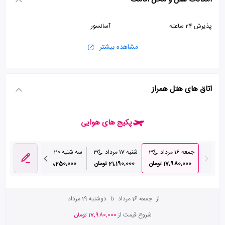
پذیرش 24 ساعته
آسانسور
مشاهده بیشتر
اتاق های هتل همراز
پکیج های هوایی
جمعه 16 مرداد
3
شنبه 17 مرداد
3
سه شنبه 20 مرداد
3
چهارشنبه 28 م
17,980,000 تومان
21,190,000 تومان
25,250,000 تومان
10,000
از
جمعه 16 مرداد
تا
دوشنبه 19 مرداد
شروع قیمت از
17,980,000 تومان