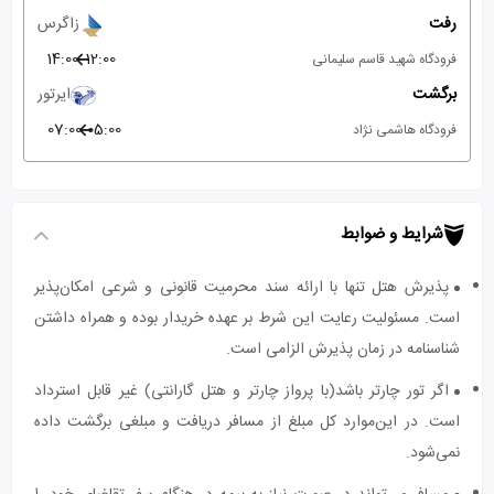
رفت
زاگرس
14:00
12:00
فرودگاه شهید قاسم سلیمانی
برگشت
ایرتور
07:00
05:00
فرودگاه هاشمی نژاد
شرایط و ضوابط
پذیرش هتل تنها با ارائه سند محرمیت قانونی و شرعی امکان‌پذیر
است. مسئولیت رعایت این شرط بر عهده خریدار بوده و همراه داشتن
شناسنامه در زمان پذیرش الزامی است.
اگر تور چارتر باشد(با پرواز چارتر و هتل گارانتی) غیر قابل استرداد
است. در این‌موارد کل مبلغ از مسافر دریافت و مبلغی برگشت داده
نمی‌شود.