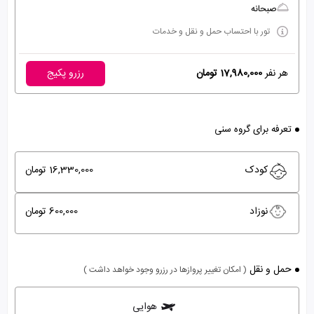
صبحانه
تور با احتساب حمل و نقل و خدمات
هر نفر
17,980,000 تومان
رزرو پکیج
تعرفه برای گروه سنی
کودک
16,330,000 تومان
نوزاد
600,000 تومان
حمل و نقل
( امکان تغییر پروازها در رزرو وجود خواهد داشت )
هوایی