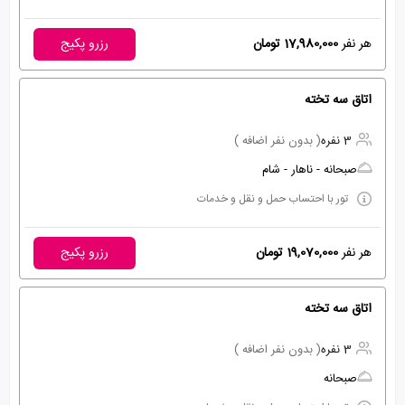
هر نفر
17,980,000 تومان
رزرو پکیج
اتاق سه تخته
3 نفره
( بدون نفر اضافه )
صبحانه - ناهار - شام
تور با احتساب حمل و نقل و خدمات
هر نفر
19,070,000 تومان
رزرو پکیج
اتاق سه تخته
3 نفره
( بدون نفر اضافه )
صبحانه