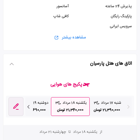
پذیرش 24 ساعته
آسانسور
پارکینگ رایگان
کافی شاپ
سرویس ایرانی
مشاهده بیشتر
اتاق های هتل پارسیان
پکیج های هوایی
شنبه 17 مرداد
3
یکشنبه 18 مرداد
3
دوشنبه 19 مرداد
3
سه شنبه 20 م
21,390,000 تومان
21,340,000 تومان
27,690,000 تومان
10,000
از
یکشنبه 18 مرداد
تا
چهارشنبه 21 مرداد