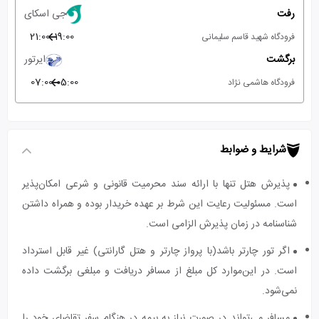
رفت
جی اسکای
21:00
19:00
فرودگاه شهید قاسم سلیمانی
برگشت
ایرتور
07:00
05:00
فرودگاه هاشمی نژاد
شرایط و ضوابط
پذیرش هتل تنها با ارائه سند محرمیت قانونی و شرعی امکان‌پذیر
است. مسئولیت رعایت این شرط بر عهده خریدار بوده و همراه داشتن
شناسنامه در زمان پذیرش الزامی است.
اگر تور چارتر باشد(با پرواز چارتر و هتل گارانتی) غیر قابل استرداد
است. در این‌موارد کل مبلغ از مسافر دریافت و مبلغی برگشت داده
نمی‌شود.
مسافر می‌تواند در صورت نیاز به بیمه در هنگام سفر تقاضای خود را