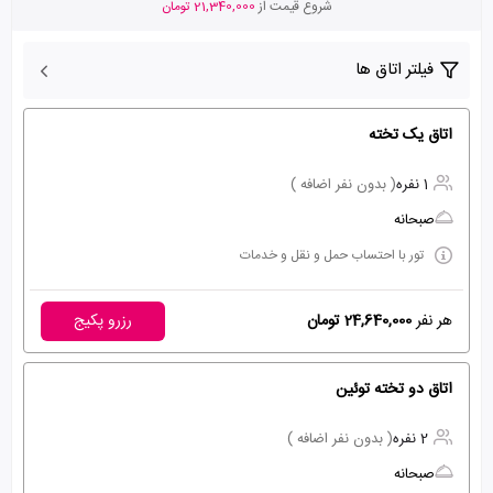
شروع قیمت از
21,340,000 تومان
فیلتر اتاق ها
اتاق یک تخته
1 نفره
( بدون نفر اضافه )
صبحانه
تور با احتساب حمل و نقل و خدمات
هر نفر
24,640,000 تومان
رزرو پکیج
اتاق دو تخته توئین
2 نفره
( بدون نفر اضافه )
صبحانه