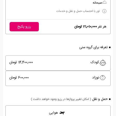
صبحانه
تور با احتساب حمل و نقل و خدمات
هر نفر
21,010,000 تومان
رزرو پکیج
تعرفه برای گروه سنی
کودک
14,400,000 تومان
نوزاد
600,000 تومان
حمل و نقل
( امکان تغییر پروازها در رزرو وجود خواهد داشت )
هوایی