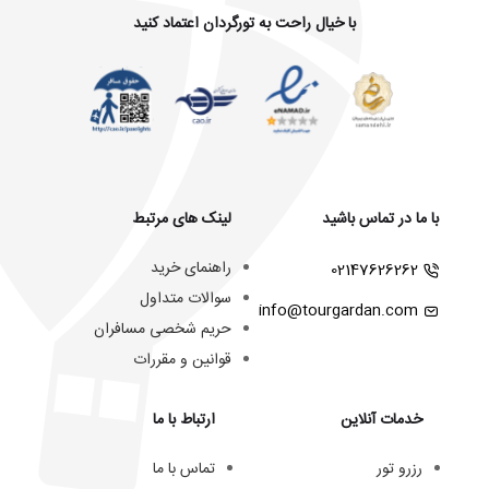
با خیال راحت به تورگردان اعتماد کنید
با ما در تماس باشید
لینک های مرتبط
راهنمای خرید
02147626262
سوالات متداول
info@tourgardan.com
حریم شخصی مسافران
قوانین و مقررات
خدمات آنلاین
ارتباط با ما
رزرو تور
تماس با ما