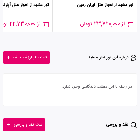
تور مشهد از اهواز هتل ایران زمین
تور مشهد از اهواز هتل آپارتما
از 23,720,000 تومان
از 22,730,000 تومان
درباره این تور‌ نظر بدهید
ثبت نظر ارزشمند شما
در رابطه با این مطلب دیدگاهی وجود ندارد
نقد و بررسی
ثبت نقد و بررسی