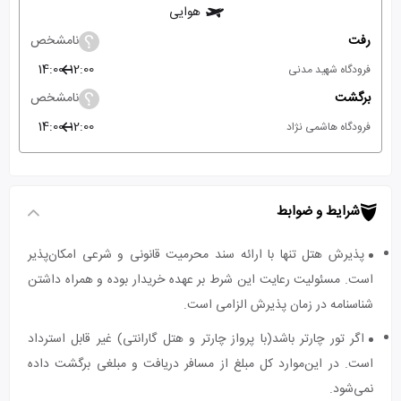
هوایی
رفت
نامشخص
14:00
12:00
فرودگاه شهید مدنی
برگشت
نامشخص
14:00
12:00
فرودگاه هاشمی نژاد
شرایط و ضوابط
پذیرش هتل تنها با ارائه سند محرمیت قانونی و شرعی امکان‌پذیر
است. مسئولیت رعایت این شرط بر عهده خریدار بوده و همراه داشتن
شناسنامه در زمان پذیرش الزامی است.
اگر تور چارتر باشد(با پرواز چارتر و هتل گارانتی) غیر قابل استرداد
است. در این‌موارد کل مبلغ از مسافر دریافت و مبلغی برگشت داده
نمی‌شود.