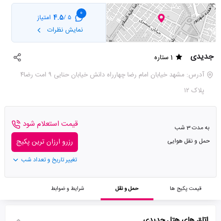
0
4.5
امتیاز
5 /
نمایش نظرات
جدیدی
1 ستاره
آدرس: مشهد خیابان امام رضا چهارراه دانش خیابان حنایی ۹ امت رضا۴
پلاک ۱۲
قیمت استعلام شود
به مدت 3 شب
حمل و نقل هوایی
رزرو ارزان ترین پکیج
تغییر تاریخ و تعداد شب
قیمت پکیج ها
حمل و نقل
شرایط و ضوابط
اتاق های هتل جدیدی