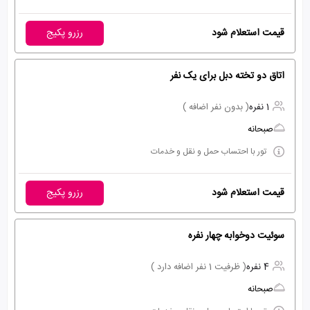
قیمت استعلام شود
رزرو پکیج
اتاق دو تخته دبل برای یک نفر
1 نفره
( بدون نفر اضافه )
صبحانه
تور با احتساب حمل و نقل و خدمات
قیمت استعلام شود
رزرو پکیج
سوئیت دوخوابه چهار نفره
4 نفره
( ظرفیت 1 نفر اضافه دارد )
صبحانه