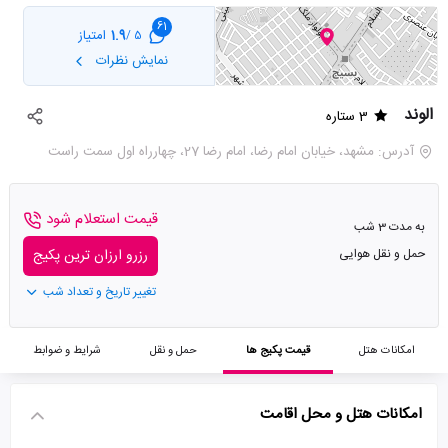
61
1.9
امتیاز
5 /
نمایش نظرات
الوند
3 ستاره
آدرس: مشهد، خیابان امام رضا، امام رضا 27، چهارراه اول سمت راست
قیمت استعلام شود
به مدت 3 شب
حمل و نقل هوایی
رزرو ارزان ترین پکیج
تغییر تاریخ و تعداد شب
امکانات هتل
قیمت پکیج ها
حمل و نقل
شرایط و ضوابط
امکانات هتل و محل اقامت