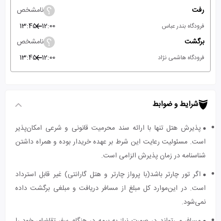
رفت
نامشخص
13:45
12:00
فرودگاه بندر عباس
برگشت
نامشخص
13:45
12:00
فرودگاه هاشمی نژاد
شرایط و ضوابط
پذیرش هتل تنها با ارائه سند محرمیت قانونی و شرعی امکان‌پذیر
است. مسئولیت رعایت این شرط بر عهده خریدار بوده و همراه داشتن
شناسنامه در زمان پذیرش الزامی است.
اگر تور چارتر باشد(با پرواز چارتر و هتل گارانتی) غیر قابل استرداد
است. در این‌موارد کل مبلغ از مسافر دریافت و مبلغی برگشت داده
نمی‌شود.