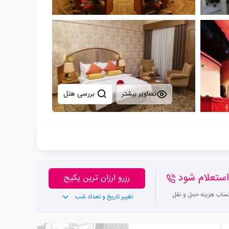
تصاویر بیشتر
بررسی هتل
ستعلام شود
رزرو ارزان ترین پکیج
تساب هزینه حمل و نقل
تغییر تاریخ و تعداد شب