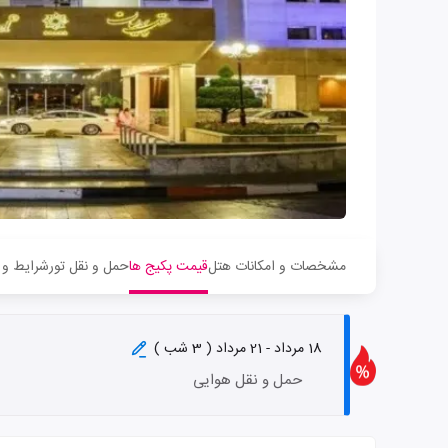
مشخصات و امکانات هتل
قیمت پکیج ها
حمل و نقل تور
شرایط و 
18 مرداد - 21 مرداد ( 3 شب )
حمل و نقل هوایی