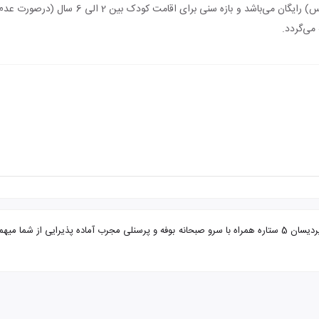
اقامت کودک زیر 2 سال (درصورت عدم استفاده از س
می‌گردد.
تور مشهد از بندر عباس هتل پردیسان با تضمین بهترین قیمت. هتل پردیسان 5 ستاره همراه با سرو صبحانه بوفه و پرس