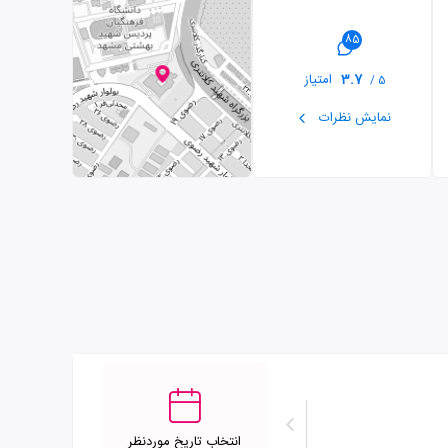
85
3.7
امتیاز
5 /
نمایش نظرات
انتخاب تاریخ موردنظر