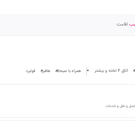
اقامت
اتاق 4 تخته و بیشتر
همراه با صبحانه
هافبرد
فولبرد
 حمل و نقل و خدمات