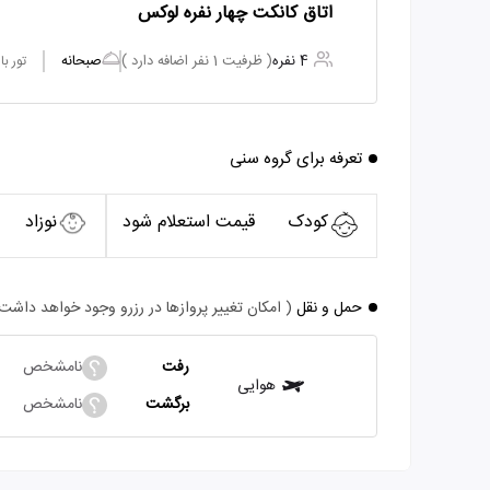
اتاق کانکت چهار نفره لوکس
4 نفره
( ظرفیت 1 نفر اضافه دارد )
صبحانه
تور ب
تعرفه برای گروه سنی
کودک
قیمت استعلام شود
نوزاد
حمل و نقل
( امکان تغییر پروازها در رزرو وجود خواهد داشت
رفت
نامشخص
هوایی
برگشت
نامشخص