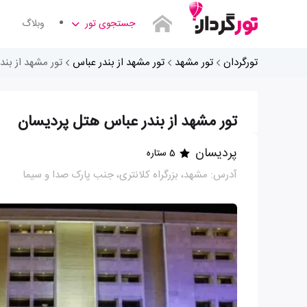
جستجوی تور
وبلاگ
تورگردان
تور مشهد
تور مشهد از بندر عباس
تور مشهد از بن
تور مشهد از بندر عباس هتل پردیسان
پردیسان
5 ستاره
آدرس: مشهد، بزرگراه کلانتری، جنب پارک صدا و سیما