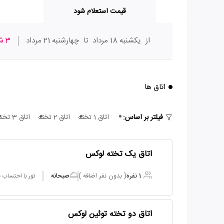
قیمت استعلام شود
از
یکشنبه 18 مرداد
تا
چهارشنبه 21 مرداد
3 شب
اتاق ها
فیلتر بر اساس:
اتاق 1 تخته
اتاق 2 تخته
اتاق 3 تخته
اتاق یک تخته لوکس
1 نفره
( بدون نفر اضافه )
صبحانه
تور با احتساب
اتاق دو تخته توئین لوکس