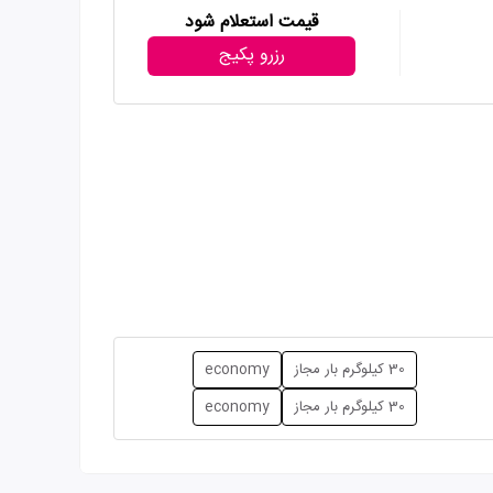
قیمت استعلام شود
رزرو پکیج
30 کیلوگرم بار مجاز
economy
30 کیلوگرم بار مجاز
economy