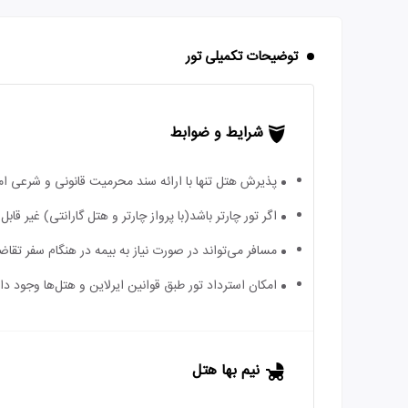
توضیحات تکمیلی تور
شرایط و ضوابط
پذیرش هتل تنها با ارائه سند محرمیت قانونی و شرعی ا
اگر تور چارتر باشد(با پرواز چارتر و هتل گارانتی) غیر ق
مسافر می‌تواند در صورت نیاز به بیمه در هنگام سفر تقاضا
امکان استرداد تور طبق قوانین ایرلاین و هتل‌ها وجود دارد
نیم بها هتل