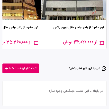
تور مشهد از بندر عباس هتل نوین پلاس
تور مشهد از بندر عباس هتل س
از 32,020,000 تومان
از 35,360,000 تومان
درباره این تور‌ نظر بدهید
ثبت نظر ارزشمند شما
در رابطه با این مطلب دیدگاهی وجود ندارد