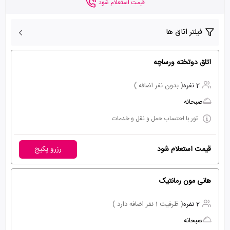
قیمت استعلام شود
فیلتر اتاق ها
اتاق دوتخته ورساچه
2 نفره
( بدون نفر اضافه )
صبحانه
تور با احتساب حمل و نقل و خدمات
قیمت استعلام شود
رزرو پکیج
هانی مون رمانتیک
2 نفره
( ظرفیت 1 نفر اضافه دارد )
صبحانه