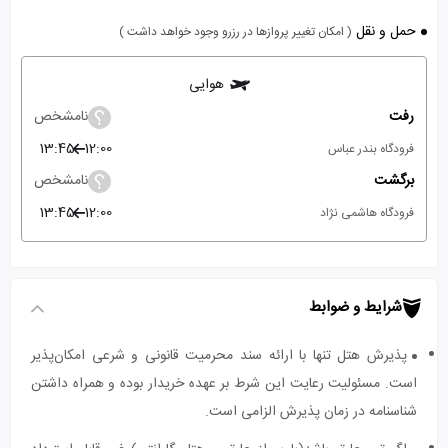
حمل و نقل
( امکان تغییر پروازها در رزرو وجود خواهد داشت )
هوایی
رفت
نامشخص
13:45
12:00
فرودگاه بندر عباس
برگشت
نامشخص
13:45
12:00
فرودگاه هاشمی نژاد
شرایط و ضوابط
پذیرش هتل تنها با ارائه سند محرمیت قانونی و شرعی امکان‌پذیر
است. مسئولیت رعایت این شرط بر عهده خریدار بوده و همراه داشتن
شناسنامه در زمان پذیرش الزامی است.