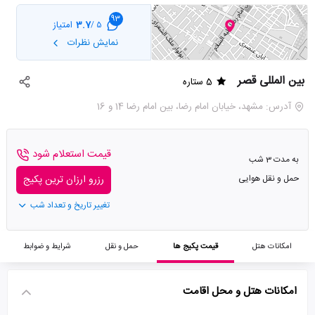
93
3.7
امتیاز
5 /
نمایش نظرات
بین المللی قصر
5 ستاره
آدرس: مشهد، خیابان امام رضا، بین امام رضا 14 و 16
قیمت استعلام شود
به مدت 3 شب
حمل و نقل هوایی
رزرو ارزان ترین پکیج
تغییر تاریخ و تعداد شب
امکانات هتل
قیمت پکیج ها
حمل و نقل
شرایط و ضوابط
امکانات هتل و محل اقامت