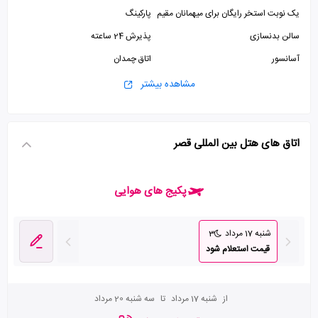
یک نوبت استخر رایگان برای میهمانان مقیم
پارکینگ
سالن بدنسازی
پذیرش 24 ساعته
آسانسور
اتاق چمدان
اتاق سیگار
صرافی
مشاهده بیشتر
اتاق بازی
سالن ورزشی
سالن بیلیارد
استخر
اتاق های هتل بین المللی قصر
پکیج های هوایی
شنبه 17 مرداد
3
قیمت استعلام شود
از
شنبه 17 مرداد
تا
سه شنبه 20 مرداد