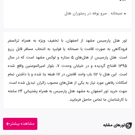
صبحانه : سرو بوفه در رستوران هتل
تور هتل پارسیس مشهد از اصفهان، با تخفیف ویژه به همراه ترانسفر
فرودگاهی به صورت اقامت با صبحانه یا فولبرد به انتخاب مسافر قابل رزرو
است. هتل پارسیس از هتل‌های 5 ستاره و لوکس مشهد است که در سال
1395 افتتاح گردیده و در خیابان وحدت 7، بلوار امیرالمومنین واقع شده
است. این هتل با 112 باب واحد اقامتی در 17 طبقه بنا شده و با داشتن تمام
امکانات رفاهی مورد نیاز به یکی از هتل‌های محبوب زائران تبدیل شده است.
جهت خرید تور اصفهان به مشهد هتل پارسیس به همراه پشتیبانی 24 ساعته
با کارشناسان ما تماس حاصل فرمایید.
مشاهده بیشتر
تورهای مشابه