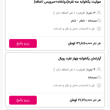
سوئیت یکخوابه سه نفره(دوتخته+سرویس اضافه)
3 نفره
( ظرفیت 1 نفر اضافه دارد )
صبحانه - ناهار - شام
تور با احتساب حمل و نقل و خدمات
هر نفر
31,880,000 تومان
رزرو پکیج
آپارتمان یکخوابه چهار نفره رویال
4 نفره
( ظرفیت 1 نفر اضافه دارد )
صبحانه
تور با احتساب حمل و نقل و خدمات
هر نفر
21,710,000 تومان
رزرو پکیج