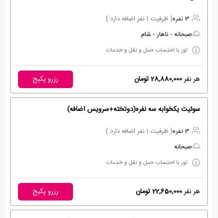
3 نفره
( ظرفیت 1 نفر اضافه دارد )
صبحانه - ناهار - شام
تور با احتساب حمل و نقل و خدمات
هر نفر
28,880,000 تومان
رزرو پکیج
سوئیت یکخوابه سه نفره(دوتخته+سرویس اضافه)
3 نفره
( ظرفیت 1 نفر اضافه دارد )
صبحانه
تور با احتساب حمل و نقل و خدمات
هر نفر
22,650,000 تومان
رزرو پکیج