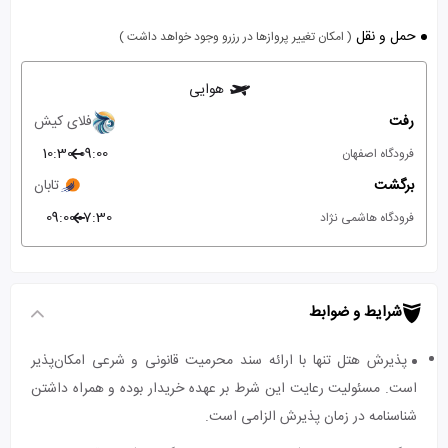
حمل و نقل
( امکان تغییر پروازها در رزرو وجود خواهد داشت )
هوایی
رفت
فلای کیش
10:30
09:00
فرودگاه اصفهان
برگشت
تابان
09:00
07:30
فرودگاه هاشمی نژاد
شرایط و ضوابط
پذیرش هتل تنها با ارائه سند محرمیت قانونی و شرعی امکان‌پذیر
است. مسئولیت رعایت این شرط بر عهده خریدار بوده و همراه داشتن
شناسنامه در زمان پذیرش الزامی است.