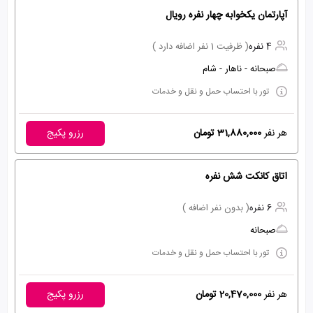
آپارتمان یکخوابه چهار نفره رویال
4 نفره
( ظرفیت 1 نفر اضافه دارد )
صبحانه - ناهار - شام
تور با احتساب حمل و نقل و خدمات
هر نفر
31,880,000 تومان
رزرو پکیج
اتاق کانکت شش نفره
6 نفره
( بدون نفر اضافه )
صبحانه
تور با احتساب حمل و نقل و خدمات
هر نفر
20,470,000 تومان
رزرو پکیج