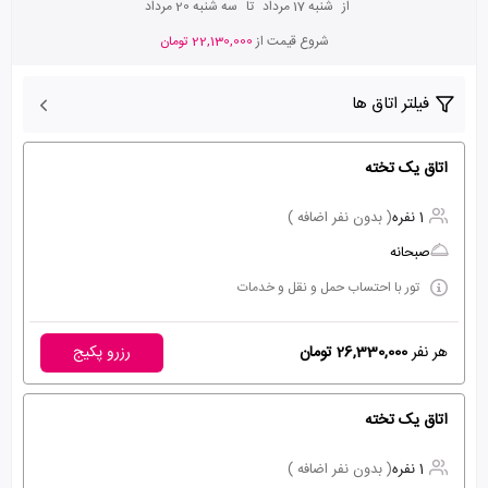
از
شنبه 17 مرداد
تا
سه شنبه 20 مرداد
شروع قیمت از
22,130,000 تومان
فیلتر اتاق ها
اتاق یک تخته
1 نفره
( بدون نفر اضافه )
صبحانه
تور با احتساب حمل و نقل و خدمات
هر نفر
26,330,000 تومان
رزرو پکیج
اتاق یک تخته
1 نفره
( بدون نفر اضافه )