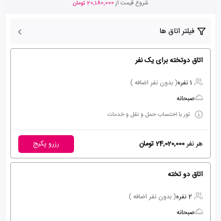
شروع قیمت از
20,180,000 تومان
فیلتر اتاق ها
اتاق دوتخته برای یک نفر
1 نفره
( بدون نفر اضافه )
صبحانه
تور با احتساب حمل و نقل و خدمات
هر نفر
24,020,000 تومان
رزرو پکیج
اتاق دو تخته
2 نفره
( بدون نفر اضافه )
صبحانه