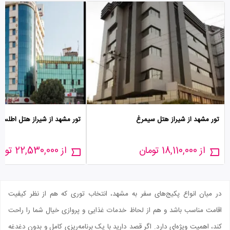
تور مشهد از شیراز هتل سیمرغ
تور مشهد از شیراز هتل اطلس
از 18,110,000 تومان
از 22,530,000 تومان
در میان انواع پکیج‌های سفر به مشهد، انتخاب توری که هم از نظر کیفیت
اقامت مناسب باشد و هم از لحاظ خدمات غذایی و پروازی خیال شما را راحت
کند، اهمیت ویژه‌ای دارد. اگر قصد دارید با یک برنامه‌ریزی کامل و بدون دغدغه