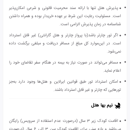
پذیرش هتل تنها با ارائه سند محرمیت قانونی و شرعی امکان‌پذیر
است. مسئولیت رعایت این شرط بر عهده خریدار بوده و همراه داشتن
شناسنامه در زمان پذیرش الزامی است.
اگر تور چارتر باشد(با پرواز چارتر و هتل گارانتی) غیر قابل استرداد
است. در این‌موارد کل مبلغ از مسافر دریافت و مبلغی برگشت داده
نمی‌شود.
مسافر می‌تواند در صورت نیاز به بیمه در هنگام سفر تقاضای خود را
اعلام نماید.
امکان استرداد تور طبق قوانین ایرلاین و هتل‌ها وجود دارد به‌جز
تورهایی که چارتر و غیر قابل استرداد باشند.
نیم بها هتل
اقامت کودک زیر 3 سال (درصورت عدم استفاده از سرویس) رایگان
می‌باشد و بازه سنی برای اقامت کودک بین 3 الی 6 سال (درصورت