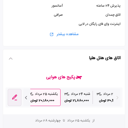
پذیرش 24 ساعته
آسانسور
اتاق چمدان
صرافی
اینترنت وای فای رایگان در لابی
مشاهده بیشتر
اتاق های هتل هلیا
پکیج های هوایی
چهارشنبه 21 مرداد
3
شنبه 24 مرداد
3
یکشنبه 25 مرداد
3
دوشنبه 26 مرداد
30,490,000 تومان
21,880,000 تومان
20,180,000 تومان
21,000,000 تومان
از
یکشنبه 25 مرداد
تا
چهارشنبه 28 مرداد