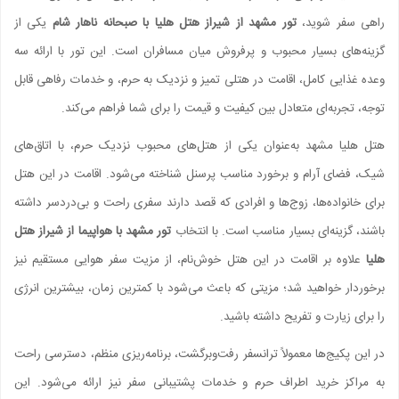
راهی سفر شوید،
تور مشهد از شیراز هتل هلیا با صبحانه ناهار شام
یکی از
گزینه‌های بسیار محبوب و پرفروش میان مسافران است. این تور با ارائه سه
وعده غذایی کامل، اقامت در هتلی تمیز و نزدیک به حرم، و خدمات رفاهی قابل
توجه، تجربه‌ای متعادل بین کیفیت و قیمت را برای شما فراهم می‌کند.
هتل هلیا مشهد به‌عنوان یکی از هتل‌های محبوب نزدیک حرم، با اتاق‌های
شیک، فضای آرام و برخورد مناسب پرسنل شناخته می‌شود. اقامت در این هتل
برای خانواده‌ها، زوج‌ها و افرادی که قصد دارند سفری راحت و بی‌دردسر داشته
باشند، گزینه‌ای بسیار مناسب است. با انتخاب
تور مشهد با هواپیما از شیراز هتل
هلیا
علاوه بر اقامت در این هتل خوش‌نام، از مزیت سفر هوایی مستقیم نیز
برخوردار خواهید شد؛ مزیتی که باعث می‌شود با کمترین زمان، بیشترین انرژی
را برای زیارت و تفریح داشته باشید.
در این پکیج‌ها معمولاً ترانسفر رفت‌وبرگشت، برنامه‌ریزی منظم، دسترسی راحت
به مراکز خرید اطراف حرم و خدمات پشتیبانی سفر نیز ارائه می‌شود. این