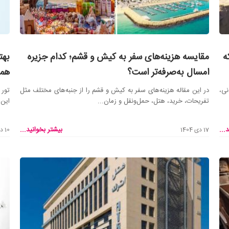
که
مقایسه هزینه‌های سفر به کیش و قشم؛ کدام جزیره
بهت
امسال به‌صرفه‌تر است؟
همی
دنی،
در این مقاله هزینه‌های سفر به کیش و قشم را از جنبه‌های مختلف مثل
تور 
تفریحات، خرید، هتل، حمل‌ونقل و زمان...
این 
...
بیشتر بخوانید...
17 دی 1404
10 دی 1404