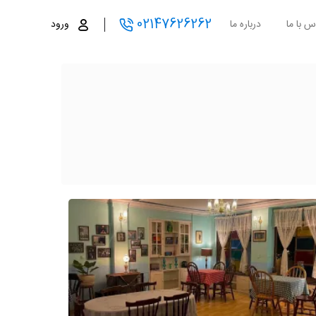
02147626262
س با ما
درباره ما
ورود