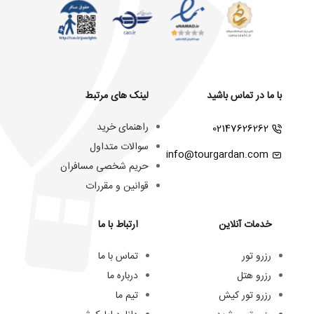
با ما در تماس باشید
لینک های مرتبط
راهنمای خرید
02147626262
سوالات متداول
info@tourgardan.com
حریم شخصی مسافران
قوانین و مقررات
خدمات آنلاین
ارتباط با ما
رزرو تور
تماس با ما
رزرو هتل
درباره ما
رزرو تور کیش
تیم ما