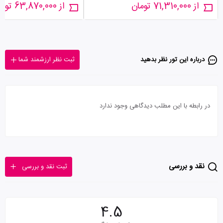
از 71,310,000 تومان
از 63,870,000 تومان
درباره این تور‌ نظر بدهید
ثبت نظر ارزشمند شما
در رابطه با این مطلب دیدگاهی وجود ندارد
نقد و بررسی
ثبت نقد و بررسی
4.5