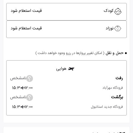
کودک
قیمت استعلام شود
نوزاد
قیمت استعلام شود
حمل و نقل
( امکان تغییر پروازها در رزرو وجود خواهد داشت )
هوایی
رفت
نامشخص
15:30
12:00
فرودگاه مهرآباد
برگشت
نامشخص
15:30
12:00
فرودگاه جدید استانبول