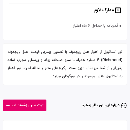
مدارک لازم
گذرنامه با حداقل 6 ماه اعتبار
تور استانبول از اهواز هتل ریچموند با تضمین بهترین قیمت. هتل ریچموند
(Richmond) 4 ستاره همراه با سرو صبحانه بوفه و پرسنلی مجرب آماده
پذیرایی از شما میهمانان عزیز است. پکیج‌های متنوع لحظه آخری تور اهواز
به استانبول هتل ریچموند را در تورگردان ببینید.
درباره این تور‌ نظر بدهید
ثبت نظر ارزشمند شما