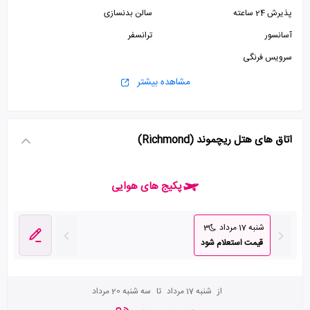
پذیرش 24 ساعته
سالن بدنسازی
آسانسور
ترانسفر
سرویس فرنگی
مشاهده بیشتر
اتاق های هتل ریچموند (Richmond)
پکیج های هوایی
شنبه 17 مرداد
3
قیمت استعلام شود
از
شنبه 17 مرداد
تا
سه شنبه 20 مرداد