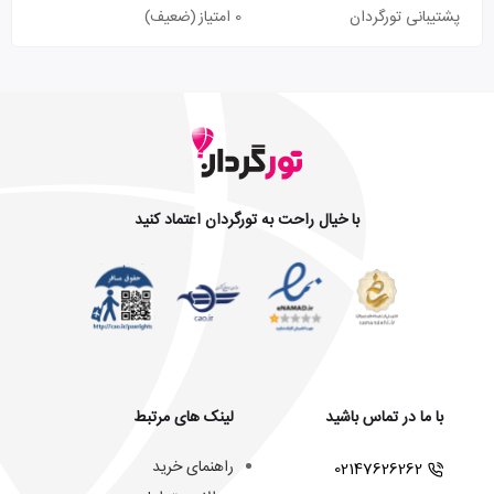
پشتیبانی تورگردان
0 امتیاز
(ضعیف)
با خیال راحت به تورگردان اعتماد کنید
با ما در تماس باشید
لینک های مرتبط
راهنمای خرید
02147626262