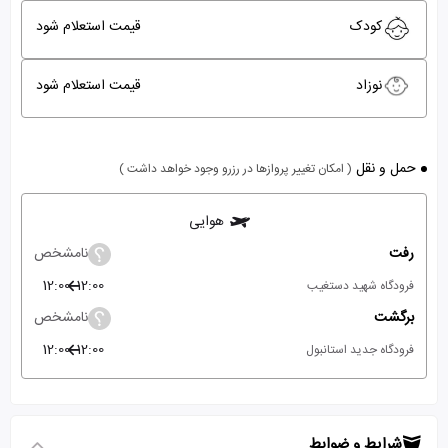
کودک
قیمت استعلام شود
نوزاد
قیمت استعلام شود
حمل و نقل
( امکان تغییر پروازها در رزرو وجود خواهد داشت )
هوایی
رفت
نامشخص
12:00
12:00
فرودگاه شهید دستغیب
برگشت
نامشخص
12:00
12:00
فرودگاه جدید استانبول
شرایط و ضوابط