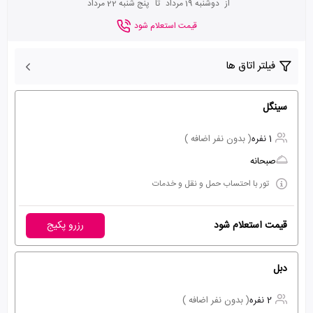
از
دوشنبه 19 مرداد
تا
پنج شنبه 22 مرداد
قیمت استعلام شود
فیلتر اتاق ها
سینگل
1 نفره
( بدون نفر اضافه )
صبحانه
تور با احتساب حمل و نقل و خدمات
قیمت استعلام شود
رزرو پکیج
دبل
2 نفره
( بدون نفر اضافه )