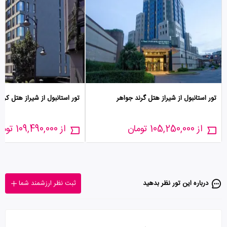
تور استانبول از شیراز هتل گرند جواهر
تور استانبول از شیراز هتل کرا
از 105,250,000 تومان
از 109,490,000 تومان
درباره این تور‌ نظر بدهید
ثبت نظر ارزشمند شما