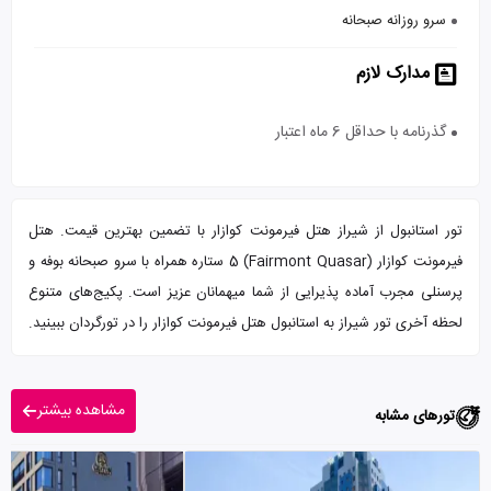
سرو روزانه صبحانه
مدارک لازم
گذرنامه با حداقل 6 ماه اعتبار
تور استانبول از شیراز هتل فیرمونت کوازار با تضمین بهترین قیمت. هتل
فیرمونت کوازار (Fairmont Quasar) 5 ستاره همراه با سرو صبحانه بوفه و
پرسنلی مجرب آماده پذیرایی از شما میهمانان عزیز است. پکیج‌های متنوع
لحظه آخری تور شیراز به استانبول هتل فیرمونت کوازار را در تورگردان ببینید.
مشاهده بیشتر
تورهای مشابه