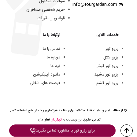
سوالات متداول
info@tourgardan.com
حریم شخصی مسافران
قوانین و مقررات
خدمات آنلاین
ارتباط با ما
رزرو تور
تماس با ما
رزرو هتل
درباره ما
رزرو تور کیش
تیم ما
رزرو تور مشهد
دانلود اپلیکیشن
رزرو تور قشم
فرصت های شغلی
© از مطالب این وبسایت فقط میتوانید برای مقاصد غیرتجاری و با ذکر منبع استفاده کنید.
تمامی حقوق این وبسایت به
تورگردان
تعلق دارد.
برای رزرو تور یا مشاوره تماس بگیرید